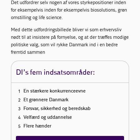
Det udfordrer selv nogen af vores styrkepositioner inden
for eksempelvis inden for eksempelvis biosolutions, grøn
omstilling og life science.
Med dette udfordringsbillede bliver vi som erhvervsliv
nødt til at insistere på fornyelse, og at der træffes modige
politiske valg, som vil rykke Danmark ind i en bedre
fremtid sammen
DI’s fem indsatsområder:
En stærkere konkurrenceevne
Et grønnere Danmark
Forsvar, sikkerhed og beredskab
Velfærd og uddannelse
Flere hænder