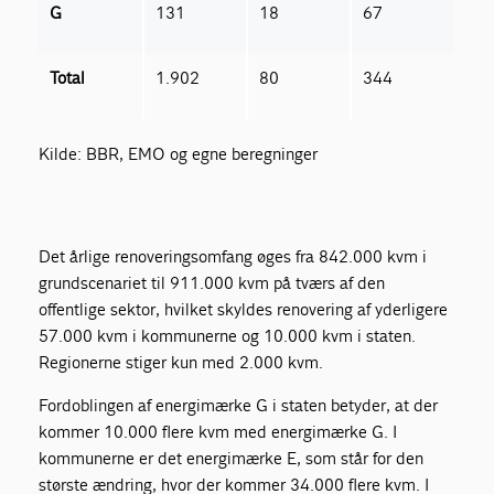
G
131
18
67
Total
1.902
80
344
Kilde: BBR, EMO og egne beregninger
Det årlige renoveringsomfang øges fra 842.000 kvm i
grundscenariet til 911.000 kvm på tværs af den
offentlige sektor, hvilket skyldes renovering af yderligere
57.000 kvm i kommunerne og 10.000 kvm i staten.
Regionerne stiger kun med 2.000 kvm.
Fordoblingen af energimærke G i staten betyder, at der
kommer 10.000 flere kvm med energimærke G. I
kommunerne er det energimærke E, som står for den
største ændring, hvor der kommer 34.000 flere kvm. I