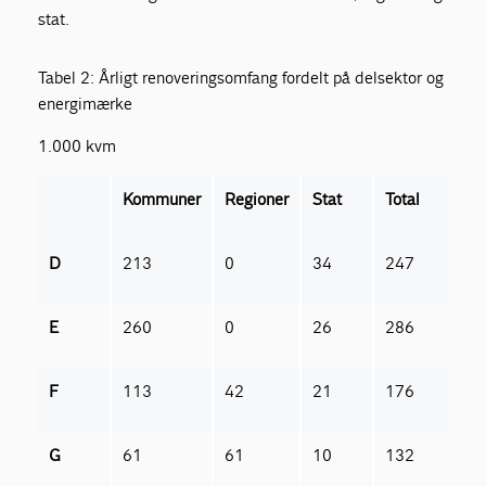
stat.
Tabel 2: Årligt renoveringsomfang fordelt på delsektor og
energimærke
1.000 kvm
Kommuner
Regioner
Stat
Total
D
213
0
34
247
E
260
0
26
286
F
113
42
21
176
G
61
61
10
132