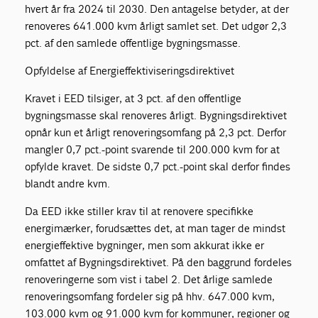
hvert år fra 2024 til 2030. Den antagelse betyder, at der
renoveres 641.000 kvm årligt samlet set. Det udgør 2,3
pct. af den samlede offentlige bygningsmasse.
Opfyldelse af Energieffektiviseringsdirektivet
Kravet i EED tilsiger, at 3 pct. af den offentlige
bygningsmasse skal renoveres årligt. Bygningsdirektivet
opnår kun et årligt renoveringsomfang på 2,3 pct. Derfor
mangler 0,7 pct.-point svarende til 200.000 kvm for at
opfylde kravet. De sidste 0,7 pct.-point skal derfor findes
blandt andre kvm.
Da EED ikke stiller krav til at renovere specifikke
energimærker, forudsættes det, at man tager de mindst
energieffektive bygninger, men som akkurat ikke er
omfattet af Bygningsdirektivet. På den baggrund fordeles
renoveringerne som vist i tabel 2. Det årlige samlede
renoveringsomfang fordeler sig på hhv. 647.000 kvm,
103.000 kvm og 91.000 kvm for kommuner, regioner og