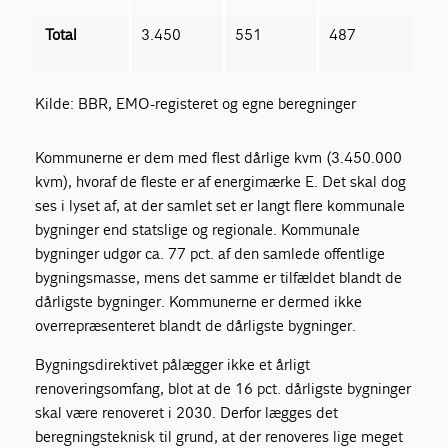
Total
3.450
551
487
Kilde: BBR, EMO-registeret og egne beregninger
Kommunerne er dem med flest dårlige kvm (3.450.000
kvm), hvoraf de fleste er af energimærke E. Det skal dog
ses i lyset af, at der samlet set er langt flere kommunale
bygninger end statslige og regionale. Kommunale
bygninger udgør ca. 77 pct. af den samlede offentlige
bygningsmasse, mens det samme er tilfældet blandt de
dårligste bygninger. Kommunerne er dermed ikke
overrepræsenteret blandt de dårligste bygninger.
Bygningsdirektivet pålægger ikke et årligt
renoveringsomfang, blot at de 16 pct. dårligste bygninger
skal være renoveret i 2030. Derfor lægges det
beregningsteknisk til grund, at der renoveres lige meget