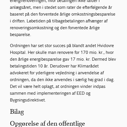
energirenoveringen, hvor betalingen ikke falder i
anlægsåret, men i stedet som rater de efterfølgende år
baseret på den forventede årlige omkostningsbesparelse
i driften. Løbetiden på tilbagebetalingen afhænger af
renoveringsomkostning og den forventede årlige
besparelse.
Ordningen har set stor succes på blandt andet Hvidovre
Hospital. Her skulle man renovere for 170 mio. kr., hvor
den årlige energibesparelse gav 17 mio. kr. Dermed blev
betalingstiden 10 år. Derudover har Klimarådet
advokeret for yderligere vejledning i anvendelse af
ordningen, da den ikke anvendes i særlig høj grad i dag.
Det vil være helt oplagt, at ordningen vinder indpas
sammen med implementeringen af EED og
Bygningsdirektivet.
Bilag
Opgørelse af den offentlige