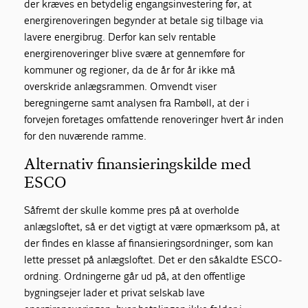
der kræves en betydelig engangsinvestering før, at
energirenoveringen begynder at betale sig tilbage via
lavere energibrug. Derfor kan selv rentable
energirenoveringer blive svære at gennemføre for
kommuner og regioner, da de år for år ikke må
overskride anlægsrammen. Omvendt viser
beregningerne samt analysen fra Rambøll, at der i
forvejen foretages omfattende renoveringer hvert år inden
for den nuværende ramme.
Alternativ finansieringskilde med
ESCO
Såfremt der skulle komme pres på at overholde
anlægsloftet, så er det vigtigt at være opmærksom på, at
der findes en klasse af finansieringsordninger, som kan
lette presset på anlægsloftet. Det er den såkaldte ESCO-
ordning. Ordningerne går ud på, at den offentlige
bygningsejer lader et privat selskab lave