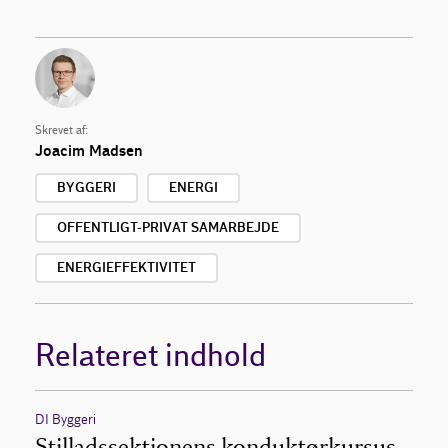
Skrevet af:
Joacim Madsen
BYGGERI
ENERGI
OFFENTLIGT-PRIVAT SAMARBEJDE
ENERGIEFFEKTIVITET
Relateret indhold
DI Byggeri
Stilladssektionens konduktørkursus