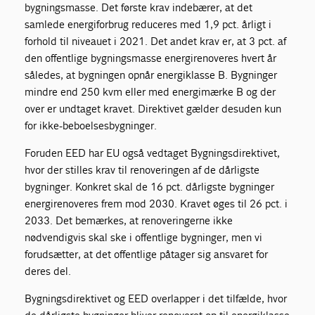
bygningsmasse. Det første krav indebærer, at det
samlede energiforbrug reduceres med 1,9 pct. årligt i
forhold til niveauet i 2021. Det andet krav er, at 3 pct. af
den offentlige bygningsmasse energirenoveres hvert år
således, at bygningen opnår energiklasse B. Bygninger
mindre end 250 kvm eller med energimærke B og der
over er undtaget kravet. Direktivet gælder desuden kun
for ikke-beboelsesbygninger.
Foruden EED har EU også vedtaget Bygningsdirektivet,
hvor der stilles krav til renoveringen af de dårligste
bygninger. Konkret skal de 16 pct. dårligste bygninger
energirenoveres frem mod 2030. Kravet øges til 26 pct. i
2033. Det bemærkes, at renoveringerne ikke
nødvendigvis skal ske i offentlige bygninger, men vi
forudsætter, at det offentlige påtager sig ansvaret for
deres del.
Bygningsdirektivet og EED overlapper i det tilfælde, hvor