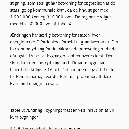
stigning, som særligt har betydning for opgørelsen af de
statslige og kommunale kvm, da de hhv. stiger med
1.902.000 kvm og 344.000 kvm. De regionale stiger
med blot 80.000 kvm, jf. tabel 4.
Ændringen har særlig betydning for staten, hvor
energimærke G fordobles i forhold til grundscenariet. Det
har stor betydning for de påkrævede renoveringer, da de
dårligste 16 pct. af bygninger skal renoveres først. Der
sker derfor en forskydning mod dårligere bygninger
blandt de dårligste 16 pct. Det samme er også tilfældet
for kommunerne, hvor der kommer proportionalt flere
kvm med energimærke G.
Tabel 3: Ændring i bygningsmassen ved inklusion af 50
kvm bygninger
1.000 kvm i forhold til grundscenariet