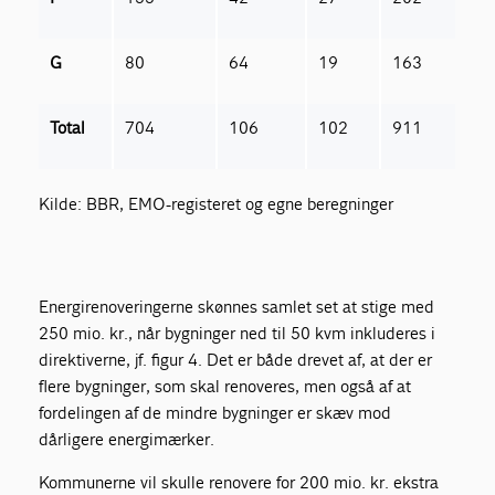
G
80
64
19
163
Total
704
106
102
911
Kilde: BBR, EMO-registeret og egne beregninger
Energirenoveringerne skønnes samlet set at stige med
250 mio. kr., når bygninger ned til 50 kvm inkluderes i
direktiverne, jf. figur 4. Det er både drevet af, at der er
flere bygninger, som skal renoveres, men også af at
fordelingen af de mindre bygninger er skæv mod
dårligere energimærker.
Kommunerne vil skulle renovere for 200 mio. kr. ekstra