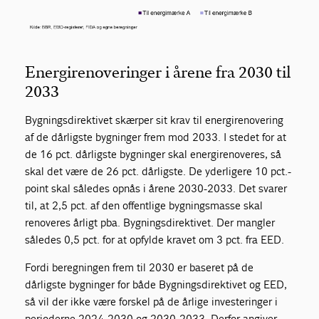
Energirenoveringer i årene fra 2030 til
2033
Bygningsdirektivet skærper sit krav til energirenovering
af de dårligste bygninger frem mod 2033. I stedet for at
de 16 pct. dårligste bygninger skal energirenoveres, så
skal det være de 26 pct. dårligste. De yderligere 10 pct.-
point skal således opnås i årene 2030-2033. Det svarer
til, at 2,5 pct. af den offentlige bygningsmasse skal
renoveres årligt pba. Bygningsdirektivet. Der mangler
således 0,5 pct. for at opfylde kravet om 3 pct. fra EED.
Fordi beregningen frem til 2030 er baseret på de
dårligste bygninger for både Bygningsdirektivet og EED,
så vil der ikke være forskel på de årlige investeringer i
perioderne 2024-2030 og 2030-2033. Derfor angiver