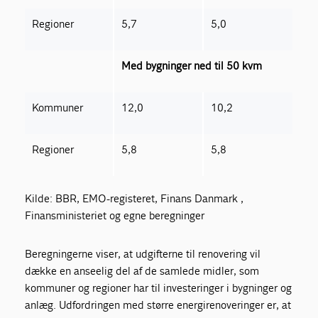
Regioner
5,7
5,0
Med bygninger ned til 50 kvm
Kommuner
12,0
10,2
Regioner
5,8
5,8
Kilde: BBR, EMO-registeret, Finans Danmark ,
Finansministeriet og egne beregninger
Beregningerne viser, at udgifterne til renovering vil
dække en anseelig del af de samlede midler, som
kommuner og regioner har til investeringer i bygninger og
anlæg. Udfordringen med større energirenoveringer er, at