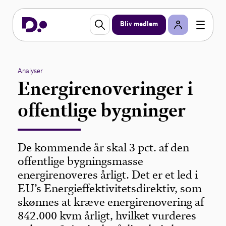
Bliv medlem
Analyser
Energirenoveringer i
offentlige bygninger
De kommende år skal 3 pct. af den
offentlige bygningsmasse
energirenoveres årligt. Det er et led i
EU’s Energieffektivitetsdirektiv, som
skønnes at kræve energirenovering af
842.000 kvm årligt, hvilket vurderes