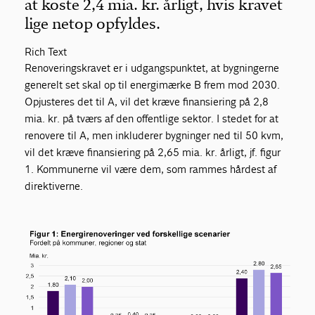
at koste 2,4 mia. kr. årligt, hvis kravet
lige netop opfyldes.
Rich Text
Renoveringskravet er i udgangspunktet, at bygningerne
generelt set skal op til energimærke B frem mod 2030.
Opjusteres det til A, vil det kræve finansiering på 2,8
mia. kr. på tværs af den offentlige sektor. I stedet for at
renovere til A, men inkluderer bygninger ned til 50 kvm,
vil det kræve finansiering på 2,65 mia. kr. årligt, jf. figur
1. Kommunerne vil være dem, som rammes hårdest af
direktiverne.