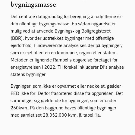
bygningsmasse
Det centrale datagrundlag for beregning af udgifterne er
den offentlige bygningsmasse. En sådan opgørelse er
mulig ved at anvende Bygnings- og Boligregisteret
(BBR), hvor der udtrækkes bygninger med offentlige
ejerforhold. I indeværende analyse ses der på bygninger,
som er ejet af enten en kommune, region eller staten.
Metoden er lignende Rambølls opgørelse foretaget for
energistyrelsen i 2022. Til forskel inkluderer DI’s analyse
statens bygninger.
Bygninger, som ikke er opvarmet eller nedkølet, gælder
EED ikke for. Derfor frasorteres disse fra opgørelsen. Det
samme gør sig gældende for bygninger, som er under
250kvm. På den baggrund haves offentlige bygninger
med samlet set 28.052.000 kvm, jf. tabel 1a.