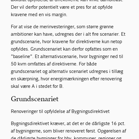
Der vil derfor potentielt være et pres for at opfylde
kravene med en vis margin.
For at vise de merinvesteringer, som større grønne
ambitioner kan have, udregnes der i alt fire scenarier. Et
grundscenarie, hvor kravene for direktiverne kun netop
opfyldes. Grundscenariet kan derfor opfattes som en
”baseline”. Et alternativscenarie, hvor bygninger ned til
50 kvm omfattes af direktiverne. For både
grundscenariet og alternativ scenariet udregnes i tillæg
en skærpning, hvor energimærkningen efter renovering
skal være A i stedet for B.
Grundscenariet
Renoveringer til opfyldelse af Bygningsdirektivet
Bygningsdirektivet kræver, at det er de dårligste 16 pct.
af bygningerne, som bliver renoveret først. Opgørelsen af
de dårligste bygninger for hhv. kommuner, regioner og