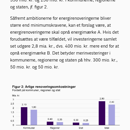
og staten, jf. figur 2.
Såfremt ambitionerne for energirenoveringerne bliver
større end minimumskravene, kan et forslag være, at
energirenoveringerne skal opnå energimærke A. Hvis det
forudsættes at være tilfældet, vil investeringerne samlet
set udgøre 2,8 mia. kr., dvs. 400 mio. kr. mere end for at
opnå energimærke B. Det betyder merinvesteringer i
kommunerne, regionerne og staten på hhv. 300 mio. kr.,
50 mio. kr. og 50 mio. kr.