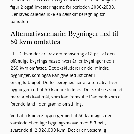
figur 2 også investeringerne for perioden 2030-2033.
Der laves således ikke en særskilt beregning for
perioden.
Alternativscenarie: Bygninger ned til
50 kvm omfattes
I EED, hvor der er krav om renovering af 3 pct. af den
offentlige bygningsmasse hvert år, er bygninger ned til
250 kvm omfattet. Det ekskluderer en del mindre
bygninger, som også kan give reduktioner i
energiforbruget. Derfor beregnes her et alternativ, hvor
bygninger ned til 50 kvm inkluderes. Det skal ses som et
mere ambitiøst mål, som kan fremstille Danmark som et
førende land i den grønne omstilling.
Ved at inkludere bygninger ned til 50 kvm øges den
samlede offentlige bygningsmasse med 8,3 pct.,
svarende til 2.326.000 kvm. Det er en væsentlig