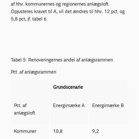
af hhv. kommunernes og regionernes anlægsloft.
Opjusteres kravet til A, vil det ændres til hhv. 12 pct. og
5,8 pct, jf. tabel 6.
Tabel 5: Renoveringernes andel af anlægsrammen
Pct. af anlægsrammen
Grundscenarie
Pct. af
Energimærke A
Energimærke B
anlægsloft
Kommuner
10,8
9,2