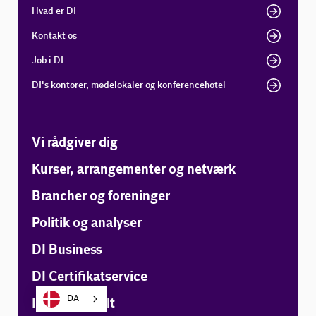
Hvad er DI
Kontakt os
Job i DI
DI's kontorer, mødelokaler og konferencehotel
Vi rådgiver dig
Kurser, arrangementer og netværk
Brancher og foreninger
Politik og analyser
DI Business
DI Certifikatservice
DA
Internationalt