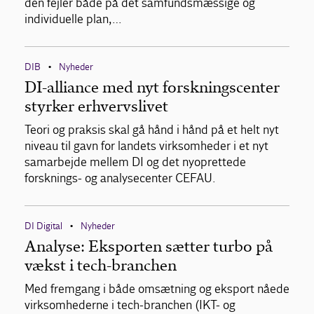
den fejler både på det samfundsmæssige og
individuelle plan,…
DIB
Nyheder
•
DI-alliance med nyt forskningscenter
styrker erhvervslivet
Teori og praksis skal gå hånd i hånd på et helt nyt
niveau til gavn for landets virksomheder i et nyt
samarbejde mellem DI og det nyoprettede
forsknings- og analysecenter CEFAU.
DI Digital
Nyheder
•
Analyse: Eksporten sætter turbo på
vækst i tech-branchen
Med fremgang i både omsætning og eksport nåede
virksomhederne i tech-branchen (IKT- og