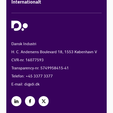
Internationalt
Dansk Industri
H. C. Andersens Boulevard 18, 1553 København V
CVR-nr. 16077593
Transparency-nr. 5749958415-41
Telefon: +45 3377 3377
E-mail:
di@di.dk