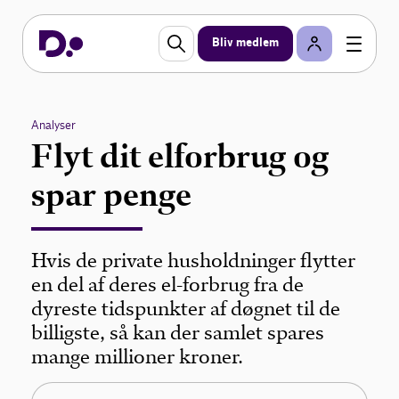
Bliv medlem
Analyser
Flyt dit elforbrug og
spar penge
Hvis de private husholdninger flytter
en del af deres el-forbrug fra de
dyreste tidspunkter af døgnet til de
billigste, så kan der samlet spares
mange millioner kroner.