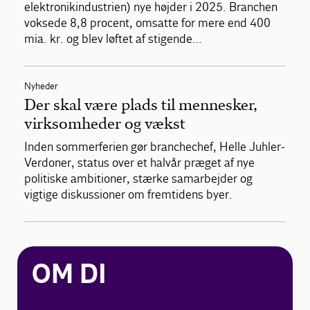
elektronikindustrien) nye højder i 2025. Branchen
voksede 8,8 procent, omsatte for mere end 400
mia. kr. og blev løftet af stigende…
Nyheder
Der skal være plads til mennesker,
virksomheder og vækst
Inden sommerferien gør branchechef, Helle Juhler-
Verdoner, status over et halvår præget af nye
politiske ambitioner, stærke samarbejder og
vigtige diskussioner om fremtidens byer.
OM DI