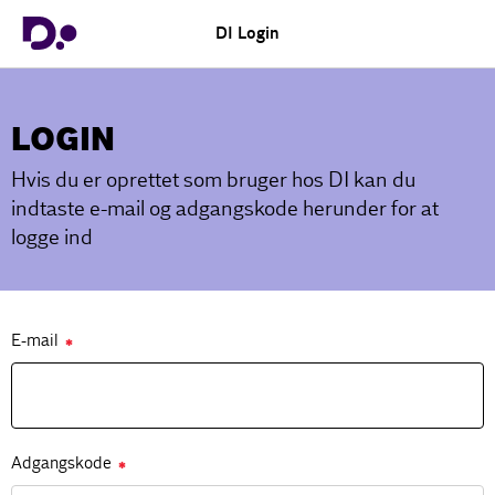
DI Login
LOGIN
Hvis du er oprettet som bruger hos DI kan du
indtaste e-mail og adgangskode herunder for at
logge ind
E-mail
✱
Adgangskode
✱