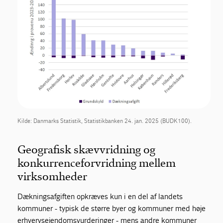
Kilde: Danmarks Statistik, Statistikbanken 24. jan. 2025 (BUDK100).
Geografisk skævvridning og
konkurrenceforvridning mellem
virksomheder
Dækningsafgiften opkræves kun i en del af landets
kommuner - typisk de større byer og kommuner med høje
erhvervsejendomsvurderinger - mens andre kommuner