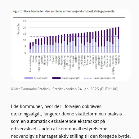
Kilde: Danmarks Statistik, Statistikbanken 24. jan. 2025 (BUDK100).
I de kommuner, hvor der i forvejen opkræves
dækningsafgift, fungerer denne skatteform nu i praksis
som en automatisk eskalerende ekstraskat på
erhvervslivet – uden at kommunalbestyrelserne
nødvendigvis har taget aktiv stilling til den forøgede byrde.