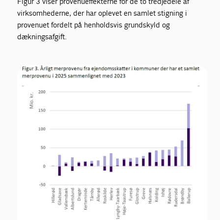
Figur 3 viser provenueffekterne for de to tredjedele af
virksomhederne, der har oplevet en samlet stigning i
provenuet fordelt på henholdsvis grundskyld og
dækningsafgift.