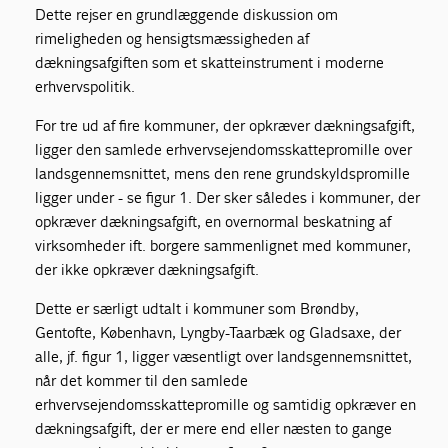
Dette rejser en grundlæggende diskussion om
rimeligheden og hensigtsmæssigheden af
dækningsafgiften som et skatteinstrument i moderne
erhvervspolitik.
For tre ud af fire kommuner, der opkræver dækningsafgift,
ligger den samlede erhvervsejendomsskattepromille over
landsgennemsnittet, mens den rene grundskyldspromille
ligger under - se figur 1. Der sker således i kommuner, der
opkræver dækningsafgift, en overnormal beskatning af
virksomheder ift. borgere sammenlignet med kommuner,
der ikke opkræver dækningsafgift.
Dette er særligt udtalt i kommuner som Brøndby,
Gentofte, København, Lyngby-Taarbæk og Gladsaxe, der
alle, jf. figur 1, ligger væsentligt over landsgennemsnittet,
når det kommer til den samlede
erhvervsejendomsskattepromille og samtidig opkræver en
dækningsafgift, der er mere end eller næsten to gange