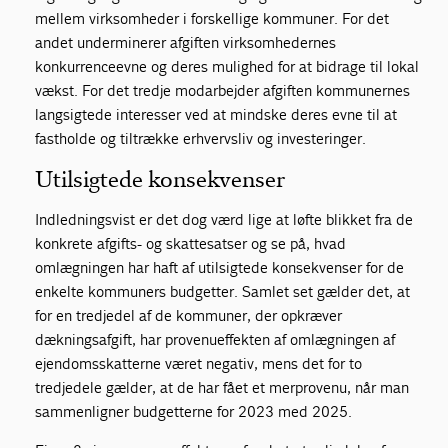
mellem virksomheder i forskellige kommuner. For det
andet underminerer afgiften virksomhedernes
konkurrenceevne og deres mulighed for at bidrage til lokal
vækst. For det tredje modarbejder afgiften kommunernes
langsigtede interesser ved at mindske deres evne til at
fastholde og tiltrække erhvervsliv og investeringer.
Utilsigtede konsekvenser
Indledningsvist er det dog værd lige at løfte blikket fra de
konkrete afgifts- og skattesatser og se på, hvad
omlægningen har haft af utilsigtede konsekvenser for de
enkelte kommuners budgetter. Samlet set gælder det, at
for en tredjedel af de kommuner, der opkræver
dækningsafgift, har provenueffekten af omlægningen af
ejendomsskatterne været negativ, mens det for to
tredjedele gælder, at de har fået et merprovenu, når man
sammenligner budgetterne for 2023 med 2025.