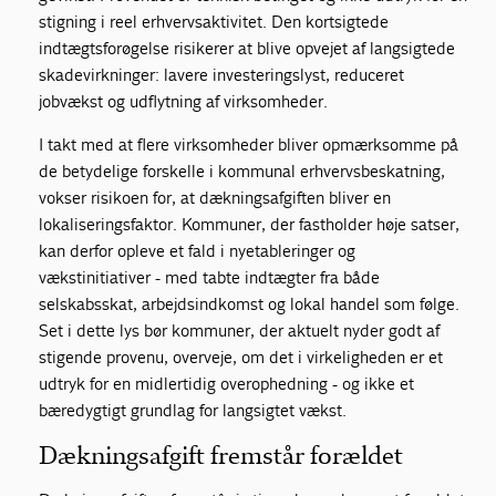
stigning i reel erhvervsaktivitet. Den kortsigtede
indtægtsforøgelse risikerer at blive opvejet af langsigtede
skadevirkninger: lavere investeringslyst, reduceret
jobvækst og udflytning af virksomheder.
I takt med at flere virksomheder bliver opmærksomme på
de betydelige forskelle i kommunal erhvervsbeskatning,
vokser risikoen for, at dækningsafgiften bliver en
lokaliseringsfaktor. Kommuner, der fastholder høje satser,
kan derfor opleve et fald i nyetableringer og
vækstinitiativer - med tabte indtægter fra både
selskabsskat, arbejdsindkomst og lokal handel som følge.
Set i dette lys bør kommuner, der aktuelt nyder godt af
stigende provenu, overveje, om det i virkeligheden er et
udtryk for en midlertidig overophedning - og ikke et
bæredygtigt grundlag for langsigtet vækst.
Dækningsafgift fremstår forældet