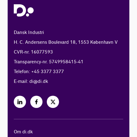
Dansk Industri
H. C. Andersens Boulevard 18, 1553 København V
CVR-nr. 16077593
Transparency-nr. 5749958415-41
Telefon: +45 3377 3377
E-mail:
di@di.dk
Om di.dk