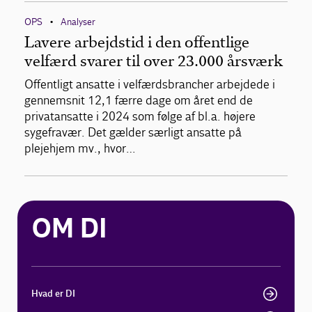
OPS
Analyser
•
Lavere arbejdstid i den offentlige
velfærd svarer til over 23.000 årsværk
Offentligt ansatte i velfærdsbrancher arbejdede i
gennemsnit 12,1 færre dage om året end de
privatansatte i 2024 som følge af bl.a. højere
sygefravær. Det gælder særligt ansatte på
plejehjem mv., hvor…
OM DI
Hvad er DI