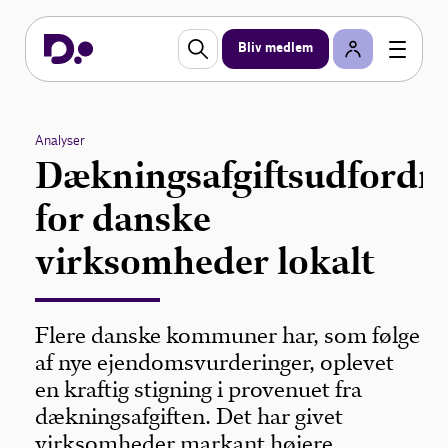
Bliv medlem
Analyser
Dækningsafgiftsudfordr
for danske
virksomheder lokalt
Flere danske kommuner har, som følge
af nye ejendomsvurderinger, oplevet
en kraftig stigning i provenuet fra
dækningsafgiften. Det har givet
virksomheder markant højere