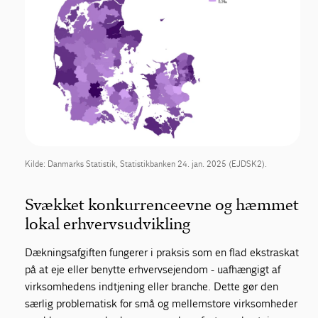
Kilde: Danmarks Statistik, Statistikbanken 24. jan. 2025 (EJDSK2).
Svækket konkurrenceevne og hæmmet
lokal erhvervsudvikling
Dækningsafgiften fungerer i praksis som en flad ekstraskat
på at eje eller benytte erhvervsejendom - uafhængigt af
virksomhedens indtjening eller branche. Dette gør den
særlig problematisk for små og mellemstore virksomheder