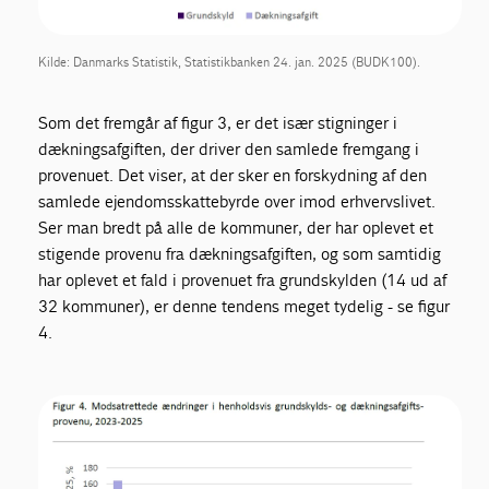
Kilde: Danmarks Statistik, Statistikbanken 24. jan. 2025 (BUDK100).
Som det fremgår af figur 3, er det især stigninger i
dækningsafgiften, der driver den samlede fremgang i
provenuet. Det viser, at der sker en forskydning af den
samlede ejendomsskattebyrde over imod erhvervslivet.
Ser man bredt på alle de kommuner, der har oplevet et
stigende provenu fra dækningsafgiften, og som samtidig
har oplevet et fald i provenuet fra grundskylden (14 ud af
32 kommuner), er denne tendens meget tydelig - se figur
4.