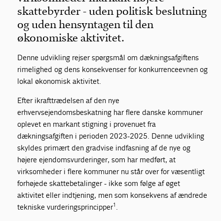
skattebyrder - uden politisk beslutning
og uden hensyntagen til den
økonomiske aktivitet.
Denne udvikling rejser spørgsmål om dækningsafgiftens
rimelighed og dens konsekvenser for konkurrenceevnen og
lokal økonomisk aktivitet.
Efter ikrafttrædelsen af den nye
erhvervsejendomsbeskatning har flere danske kommuner
oplevet en markant stigning i provenuet fra
dækningsafgiften i perioden 2023-2025. Denne udvikling
skyldes primært den gradvise indfasning af de nye og
højere ejendomsvurderinger, som har medført, at
virksomheder i flere kommuner nu står over for væsentligt
forhøjede skattebetalinger - ikke som følge af øget
aktivitet eller indtjening, men som konsekvens af ændrede
1
tekniske vurderingsprincipper
.