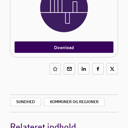
Download
SUNDHED
KOMMUNER OG REGIONER
Relateret indhold