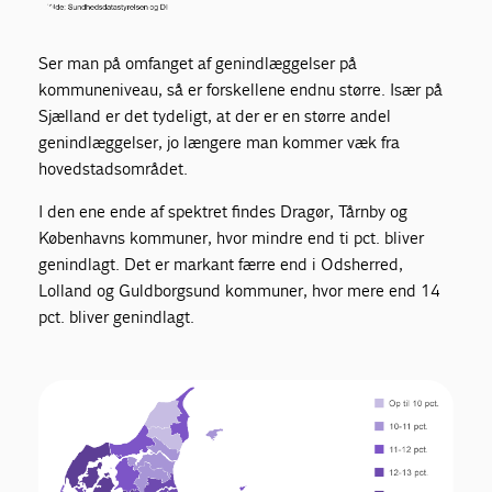
Ser man på omfanget af genindlæggelser på
kommuneniveau, så er forskellene endnu større. Især på
Sjælland er det tydeligt, at der er en større andel
genindlæggelser, jo længere man kommer væk fra
hovedstadsområdet.
I den ene ende af spektret findes Dragør, Tårnby og
Københavns kommuner, hvor mindre end ti pct. bliver
genindlagt. Det er markant færre end i Odsherred,
Lolland og Guldborgsund kommuner, hvor mere end 14
pct. bliver genindlagt.