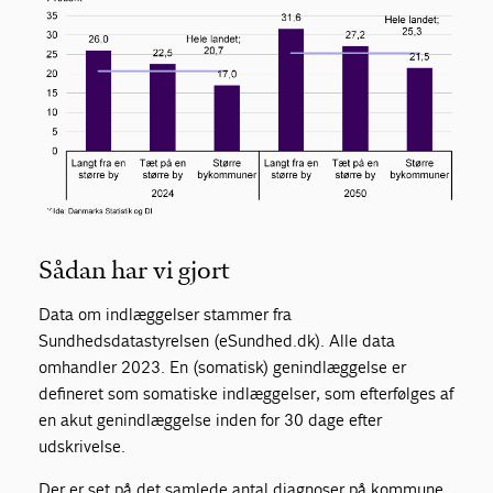
Sådan har vi gjort
Data om indlæggelser stammer fra
Sundhedsdatastyrelsen (eSundhed.dk). Alle data
omhandler 2023. En (somatisk) genindlæggelse er
defineret som somatiske indlæggelser, som efterfølges af
en akut genindlæggelse inden for 30 dage efter
udskrivelse.
Der er set på det samlede antal diagnoser på kommune.