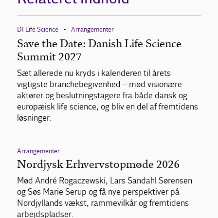
DI Life Science
Arrangementer
•
Save the Date: Danish Life Science
Summit 2027
Sæt allerede nu kryds i kalenderen til årets
vigtigste branchebegivenhed – mød visionære
aktører og beslutningstagere fra både dansk og
europæisk life science, og bliv en del af fremtidens
løsninger.
Arrangementer
Nordjysk Erhvervstopmøde 2026
Mød André Rogaczewski, Lars Sandahl Sørensen
og Søs Marie Serup og få nye perspektiver på
Nordjyllands vækst, rammevilkår og fremtidens
arbejdspladser.