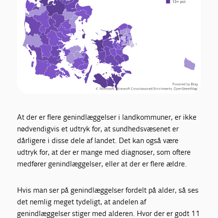
At der er flere genindlæggelser i landkommuner, er ikke
nødvendigvis et udtryk for, at sundhedsvæsenet er
dårligere i disse dele af landet. Det kan også være
udtryk for, at der er mange med diagnoser, som oftere
medfører genindlæggelser, eller at der er flere ældre.
Hvis man ser på genindlæggelser fordelt på alder, så ses
det nemlig meget tydeligt, at andelen af
genindlæggelser stiger med alderen. Hvor der er godt 11