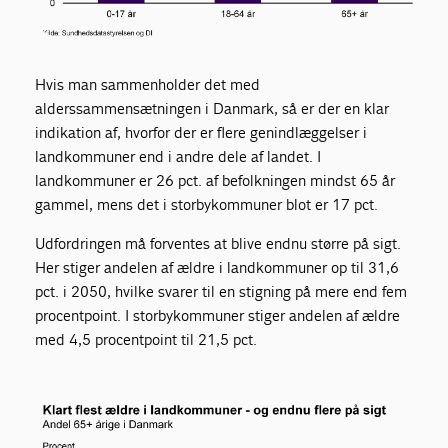
Hvis man sammenholder det med
alderssammensætningen i Danmark, så er der en klar
indikation af, hvorfor der er flere genindlæggelser i
landkommuner end i andre dele af landet. I
landkommuner er 26 pct. af befolkningen mindst 65 år
gammel, mens det i storbykommuner blot er 17 pct.
Udfordringen må forventes at blive endnu større på sigt.
Her stiger andelen af ældre i landkommuner op til 31,6
pct. i 2050, hvilke svarer til en stigning på mere end fem
procentpoint. I storbykommuner stiger andelen af ældre
med 4,5 procentpoint til 21,5 pct.