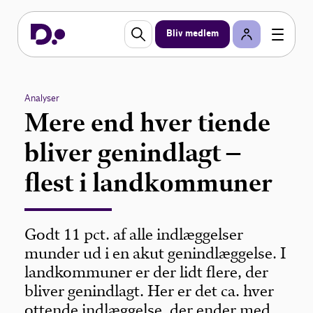
Bliv medlem
Analyser
Mere end hver tiende
bliver genindlagt –
flest i landkommuner
Godt 11 pct. af alle indlæggelser
munder ud i en akut genindlæggelse. I
landkommuner er der lidt flere, der
bliver genindlagt. Her er det ca. hver
ottende indlæggelse, der ender med