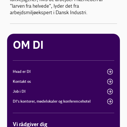
"larven fra helvede", lyder det fra
arbejdsmiljøekspert i Dansk Industri.
OM DI
Hvad er DI
Kontakt os
Job i DI
DI's kontorer, mødelokaler og konferencehotel
Vi rådgiver dig