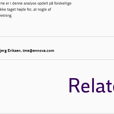
ne er i denne analyse opdelt på forskellige
ke taget højde for, at nogle af
retning.
bjerg Eriksen, tme@ennova.com
Relat