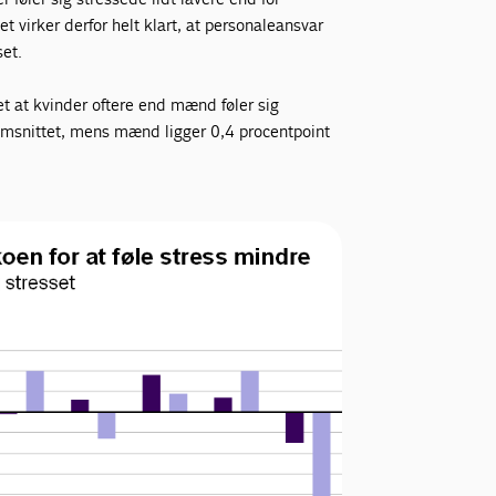
virker derfor helt klart, at personaleansvar
set.
et at kvinder oftere end mænd føler sig
emsnittet, mens mænd ligger 0,4 procentpoint