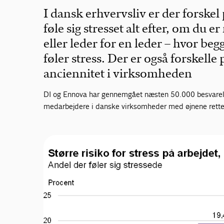
I dansk erhvervsliv er der forskel 
føle sig stresset alt efter, om du
eller leder for en leder – hvor beg
føler stress. Der er også forskelle
anciennitet i virksomheden
DI og Ennova har gennemgået næsten 50.000 besvarelse
medarbejdere i danske virksomheder med øjnene rettet 