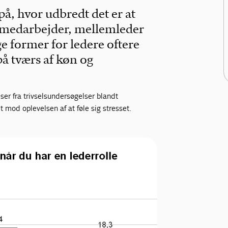
på, hvor udbredt det er at
 er medarbejder, mellemleder
ge former for ledere oftere
 på tværs af køn og
r fra trivselsundersøgelser blandt
mod oplevelsen af at føle sig stresset.