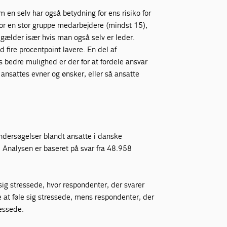
 en selv har også betydning for ens risiko for
 for en stor gruppe medarbejdere (mindst 15),
t gælder især hvis man også selv er leder.
ire procentpoint lavere. En del af
es bedre mulighed er der for at fordele ansvar
ansattes evner og ønsker, eller så ansatte
ndersøgelser blandt ansatte i danske
Analysen er baseret på svar fra 48.958
sig stressede, hvor respondenter, der svarer
 at føle sig stressede, mens respondenter, der
ressede.