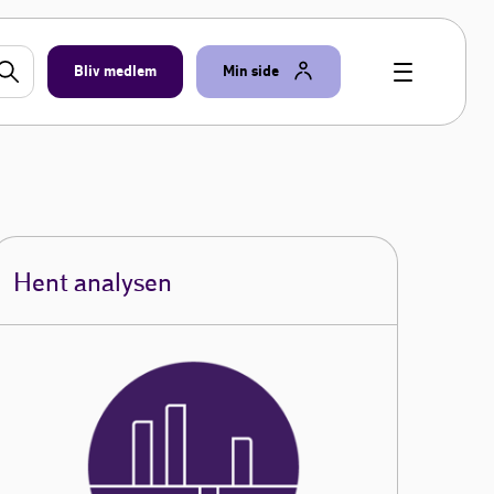
Bliv medlem
Min side
Hent analysen