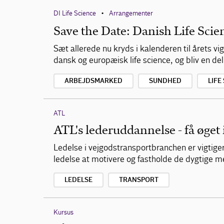
DI Life Science
Arrangementer
•
Save the Date: Danish Life Sci
Sæt allerede nu kryds i kalenderen til årets 
dansk og europæisk life science, og bliv en del
ARBEJDSMARKED
SUNDHED
LIFE
ATL
ATL's lederuddannelse - få øget 
Ledelse i vejgodstransportbranchen er vigtige
ledelse at motivere og fastholde de dygtige 
LEDELSE
TRANSPORT
Kursus