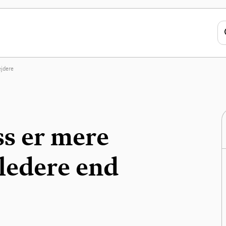
ejdere
ss er mere
ledere end