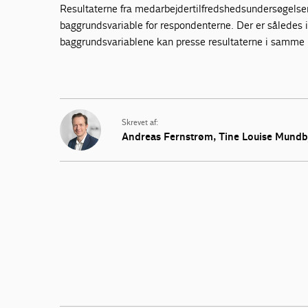
Resultaterne fra medarbejdertilfredshedsundersøgelser
baggrundsvariable for respondenterne. Der er således ik
baggrundsvariablene kan presse resultaterne i samme 
Skrevet af:
Andreas Fernstrøm
, Tine Louise Mund