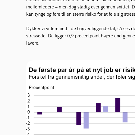
mellemledere – men dog stadig over gennemsnittet. Det 
kan tynge og føre til en større risiko for at føle sig stres
Dykker vi videre ned i de bagvedliggende tal, så ses d
stressede. De ligger 0,9 procentpoint højere end genn
lavere.