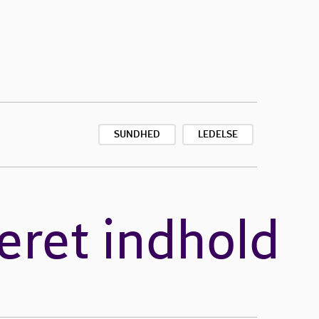
SUNDHED
LEDELSE
eret indhold