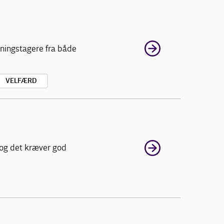
tningstagere fra både
VELFÆRD
 og det kræver god