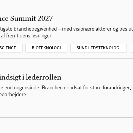
ence Summit 2027
vigtigste branchebegivenhed – mød visionære aktører og beslu
 af fremtidens løsninger.
 SCIENCE
BIOTEKNOLOGI
SUNDHEDSTEKNOLOGI
indsigt i lederrollen
re end nogensinde. Branchen er udsat for store forandringer,
medarbejdere.