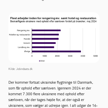
Kilde: Jobindsats.dk
Der kommer fortsat ukrainske flygtninge til Danmark,
som får ophold efter særloven. Igennem 2024 er der
kommet 7.300 flere ukrainere med ophold efter
særloven, når der tages højde for, at der også er
ukrainere, som vælger at udrejse igen. I alt udgør de 16-