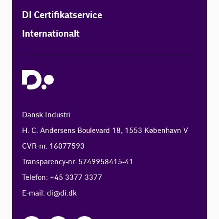
DI Certifikatservice
Internationalt
Dansk Industri
H. C. Andersens Boulevard 18, 1553 København V
CVR-nr. 16077593
Transparency-nr. 5749958415-41
Telefon: +45 3377 3377
E-mail:
di@di.dk