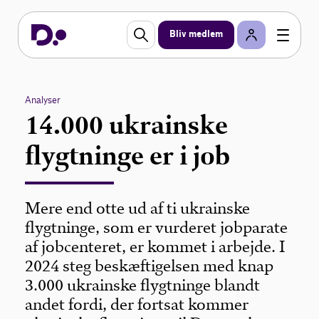
Bliv medlem
Analyser
14.000 ukrainske
flygtninge er i job
Mere end otte ud af ti ukrainske
flygtninge, som er vurderet jobparate
af jobcenteret, er kommet i arbejde. I
2024 steg beskæftigelsen med knap
3.000 ukrainske flygtninge blandt
andet fordi, der fortsat kommer