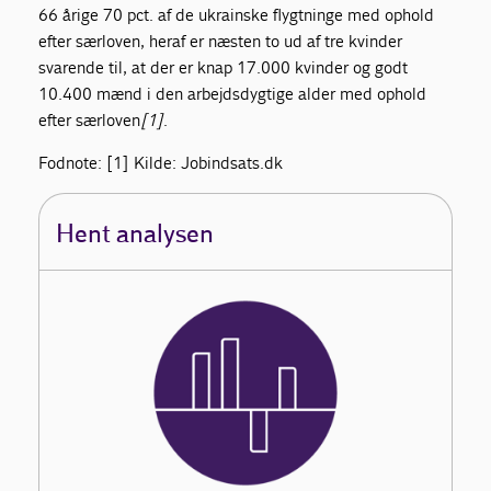
66 årige 70 pct. af de ukrainske flygtninge med ophold
efter særloven, heraf er næsten to ud af tre kvinder
svarende til, at der er knap 17.000 kvinder og godt
10.400 mænd i den arbejdsdygtige alder med ophold
efter særloven
[1]
.
Fodnote: [1] Kilde: Jobindsats.dk
Hent analysen