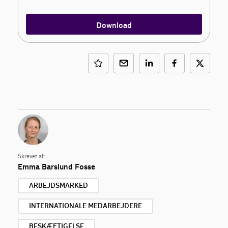
Download
Skrevet af:
Emma Barslund Fosse
ARBEJDSMARKED
INTERNATIONALE MEDARBEJDERE
BESKÆFTIGELSE