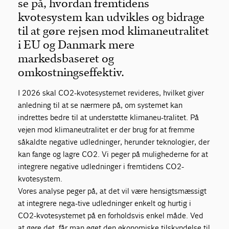
se på, hvordan fremtidens
kvotesystem kan udvikles og bidrage
til at gøre rejsen mod klimaneutralitet
i EU og Danmark mere
markedsbaseret og
omkostningseffektiv.
I 2026 skal CO2-kvotesystemet revideres, hvilket giver
anledning til at se nærmere på, om systemet kan
indrettes bedre til at understøtte klimaneu-tralitet. På
vejen mod klimaneutralitet er der brug for at fremme
såkaldte negative udledninger, herunder teknologier, der
kan fange og lagre CO2. Vi peger på mulighederne for at
integrere negative udledninger i fremtidens CO2-
kvotesystem.
Vores analyse peger på, at det vil være hensigtsmæssigt
at integrere nega-tive udledninger enkelt og hurtig i
CO2-kvotesystemet på en forholdsvis enkel måde. Ved
at gøre det, får man øget den økonomiske tilskyndelse til