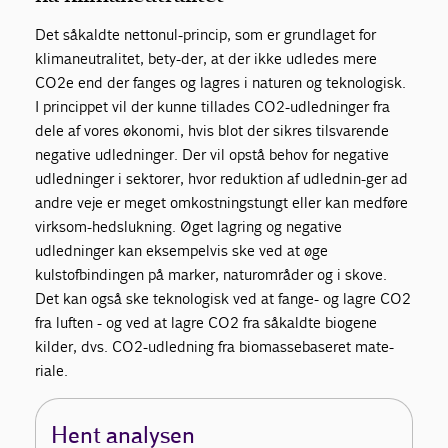
Det såkaldte nettonul-princip, som er grundlaget for
klimaneutralitet, bety-der, at der ikke udledes mere
CO2e end der fanges og lagres i naturen og teknologisk.
I princippet vil der kunne tillades CO2-udledninger fra
dele af vores økonomi, hvis blot der sikres tilsvarende
negative udledninger. Der vil opstå behov for negative
udledninger i sektorer, hvor reduktion af udlednin-ger ad
andre veje er meget omkostningstungt eller kan medføre
virksom-hedslukning. Øget lagring og negative
udledninger kan eksempelvis ske ved at øge
kulstofbindingen på marker, naturområder og i skove.
Det kan også ske teknologisk ved at fange- og lagre CO2
fra luften - og ved at lagre CO2 fra såkaldte biogene
kilder, dvs. CO2-udledning fra biomassebaseret mate-
riale.
Hent analysen