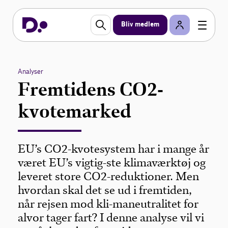
Bliv medlem
Analyser
Fremtidens CO2-
kvotemarked
EU’s CO2-kvotesystem har i mange år
været EU’s vigtig-ste klimaværktøj og
leveret store CO2-reduktioner. Men
hvordan skal det se ud i fremtiden,
når rejsen mod kli-maneutralitet for
alvor tager fart? I denne analyse vil vi