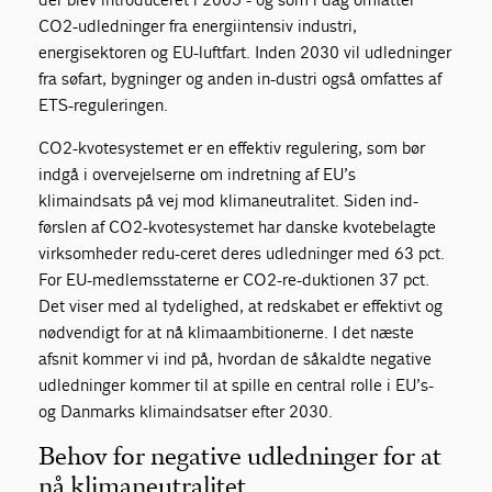
CO2-udledninger fra energiintensiv industri,
energisektoren og EU-luftfart. Inden 2030 vil udledninger
fra søfart, bygninger og anden in-dustri også omfattes af
ETS-reguleringen.
CO2-kvotesystemet er en effektiv regulering, som bør
indgå i overvejelserne om indretning af EU’s
klimaindsats på vej mod klimaneutralitet. Siden ind-
førslen af CO2-kvotesystemet har danske kvotebelagte
virksomheder redu-ceret deres udledninger med 63 pct.
For EU-medlemsstaterne er CO2-re-duktionen 37 pct.
Det viser med al tydelighed, at redskabet er effektivt og
nødvendigt for at nå klimaambitionerne. I det næste
afsnit kommer vi ind på, hvordan de såkaldte negative
udledninger kommer til at spille en central rolle i EU’s-
og Danmarks klimaindsatser efter 2030.
Behov for negative udledninger for at
nå klimaneutralitet