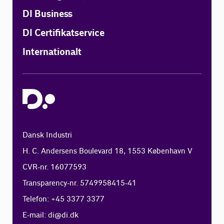
DI Business
DI Certifikatservice
Internationalt
Dansk Industri
H. C. Andersens Boulevard 18, 1553 København V
CVR-nr. 16077593
Transparency-nr. 5749958415-41
Telefon: +45 3377 3377
E-mail:
di@di.dk