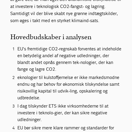
at investere i teknologisk CO2-fangst- og lagring.
Samtidigt vil der blive skabt nye grønne indtægtskilder,
som øges i takt med en styrket klimaind-sats.
Hovedbudskaber i analysen
EU's fremtidige CO2-regnskab forventes at indeholde
en betydelig andel af negative udledninger, der
blandt andet opnås gennem tek-nologier, der kan
fange og lagre CO2.
eknologier til kulstoffjernelse er ikke markedsmodne
endnu og har behov for økonomisk tilskyndelse samt
risikovillig kapital til udvik-ling, opskalering og
udbredelse.
I dag tilskynder ETS ikke virksomhederne til at
investere i teknolo-gier, der kan sikre negative
udledninger.
EU bør sikre mere klare rammer og standarder for