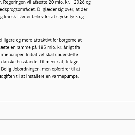
r.
Regeringen vil afsætte 20 mio. kr. i 2026 og
mmedsprogsområdet.
DI glæder sig over, at der
g fransk. Der er behov for at styrke tysk og
illigere og mere attraktivt for borgerne at
sætte en ramme på 185 mio. kr. årligt fra
rmepumper. Initiativet skal understøtte
e danske husstande. DI mener at, tiltaget
olig Jobordningen, men opfordrer til at
dgiften til at installere en varmepumpe.