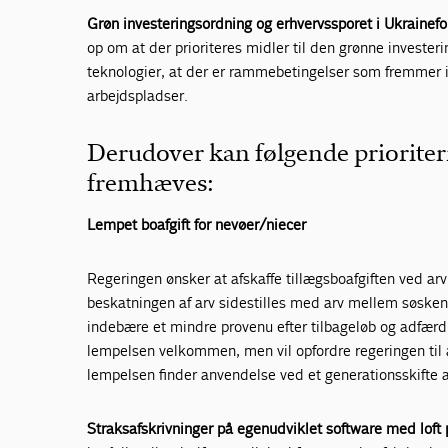
Grøn investeringsordning og erhvervssporet i Ukrainefo
op om at der prioriteres midler til den grønne investeri
teknologier, at der er rammebetingelser som fremmer 
arbejdspladser.
Derudover kan følgende prioriteri
fremhæves:
Lempet boafgift for nevøer/niecer
Regeringen ønsker at afskaffe tillægsboafgiften ved arv
beskatningen af arv sidestilles med arv mellem søsk
indebære et mindre provenu efter tilbageløb og adfærd 
lempelsen velkommen, men vil opfordre regeringen til a
lempelsen finder anvendelse ved et generationsskifte a
Straksafskrivninger på egenudviklet software med loft p