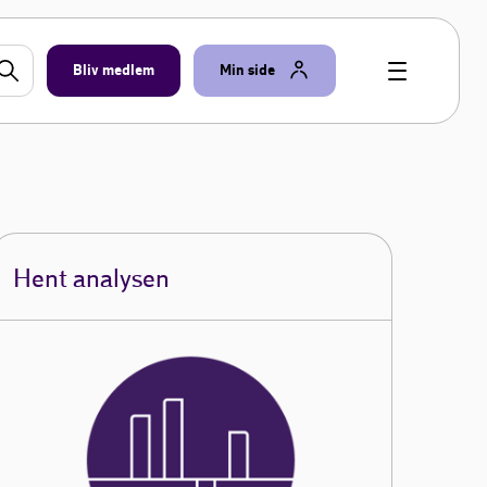
Bliv medlem
Min side
Hent analysen