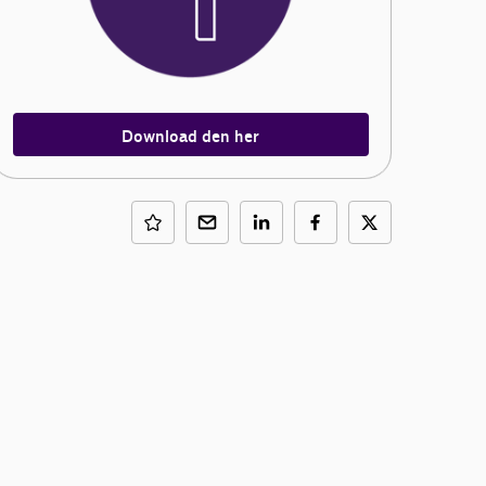
Download den her