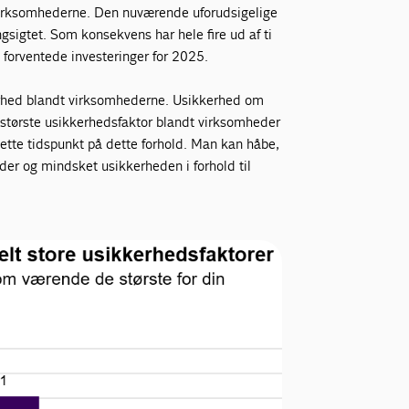
virksomhederne. Den nuværende uforudsigelige
ngsigtet. Som konsekvens har hele fire ud af ti
forventede investeringer for 2025.
kerhed blandt virksomhederne. Usikkerhed om
t største usikkerhedsfaktor blandt virksomheder
ette tidspunkt på dette forhold. Man kan håbe,
der og mindsket usikkerheden i forhold til