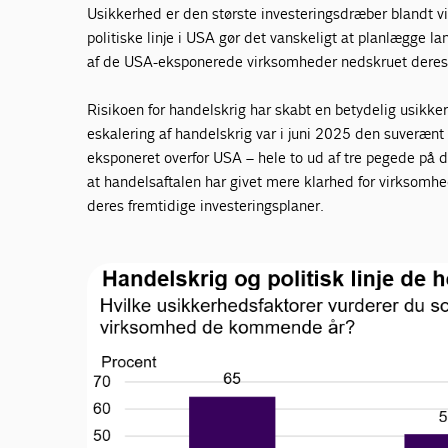
Usikkerhed er den største investeringsdræber blandt 
politiske linje i USA gør det vanskeligt at planlægge la
af de USA-eksponerede virksomheder nedskruet deres 
Risikoen for handelskrig har skabt en betydelig usik
eskalering af handelskrig var i juni 2025 den suveræn
eksponeret overfor USA – hele to ud af tre pegede på d
at handelsaftalen har givet mere klarhed for virksomhe
deres fremtidige investeringsplaner.