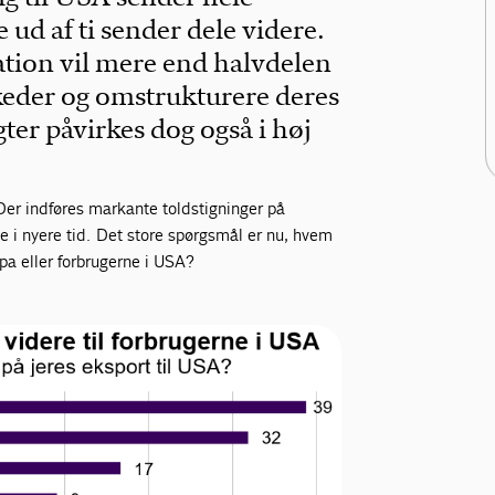
 ud af ti sender dele videre.
ation vil mere end halvdelen
eder og omstrukturere deres
er påvirkes dog også i høj
Der indføres markante toldstigninger på
e i nyere tid. Det store spørgsmål er nu, hvem
pa eller forbrugerne i USA?