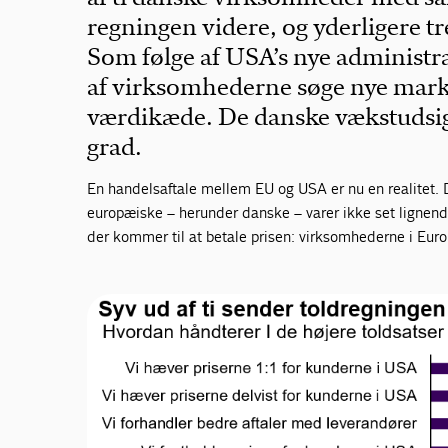
regningen videre, og yderligere tre
Som følge af USA’s nye administr
af virksomhederne søge nye mark
værdikæde. De danske vækstudsigt
grad.
En handelsaftale mellem EU og USA er nu en realitet. 
europæiske – herunder danske – varer ikke set lignend
der kommer til at betale prisen: virksomhederne i Euro