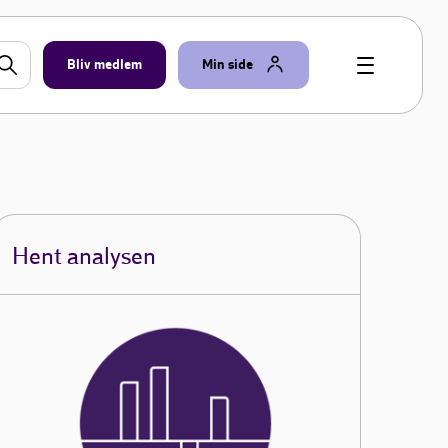
Bliv medlem
Min side
Hent analysen