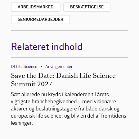
ARBEJDSMARKED
BESKÆFTIGELSE
SENIORMEDARBEJDER
Relateret indhold
DI Life Science
Arrangementer
•
Save the Date: Danish Life Science
Summit 2027
Sæt allerede nu kryds i kalenderen til årets
vigtigste branchebegivenhed – mød visionære
aktører og beslutningstagere fra både dansk og
europæisk life science, og bliv en del af fremtidens
løsninger.