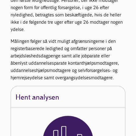
den første ledighedsuge. Personer, der ikke modtager
nogen form for offentlig forsørgelse, i uge 26 efter
nyledighed, betragtes som beskæftigede, hvis de heller
ikke i de følgende tre uger efter uge 26 modtager nogen
ydelse.
Målingen følger så vidt muligt afgrænsningerne i den
registerbaserede ledighed og omfatter personer på
arbejdsløshedsdagpenge samt alle jobparate eller
åbenlyst uddannelsesparate kontanthjælpsmodtagere,
uddannelseshjælpsmodtagere og selvforsørgelses- og
hjemrejseydelse samt overgangsydelsesmodtagere.
Hent analysen