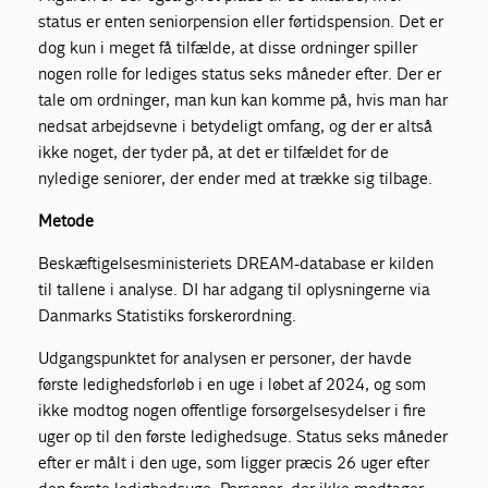
status er enten seniorpension eller førtidspension. Det er
dog kun i meget få tilfælde, at disse ordninger spiller
nogen rolle for lediges status seks måneder efter. Der er
tale om ordninger, man kun kan komme på, hvis man har
nedsat arbejdsevne i betydeligt omfang, og der er altså
ikke noget, der tyder på, at det er tilfældet for de
nyledige seniorer, der ender med at trække sig tilbage.
Metode
Beskæftigelsesministeriets DREAM-database er kilden
til tallene i analyse. DI har adgang til oplysningerne via
Danmarks Statistiks forskerordning.
Udgangspunktet for analysen er personer, der havde
første ledighedsforløb i en uge i løbet af 2024, og som
ikke modtog nogen offentlige forsørgelsesydelser i fire
uger op til den første ledighedsuge. Status seks måneder
efter er målt i den uge, som ligger præcis 26 uger efter