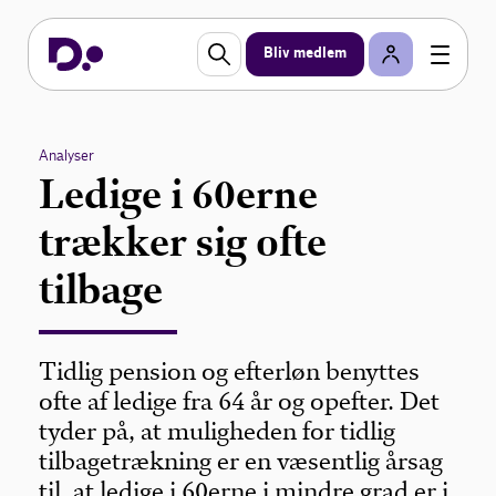
Bliv medlem
Analyser
Ledige i 60erne
trækker sig ofte
tilbage
Tidlig pension og efterløn benyttes
ofte af ledige fra 64 år og opefter. Det
tyder på, at muligheden for tidlig
tilbagetrækning er en væsentlig årsag
til, at ledige i 60erne i mindre grad er i