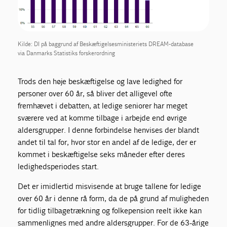
Kilde: DI på baggrund af Beskæftigelsesministeriets DREAM-database
via Danmarks Statistiks forskerordning
Trods den høje beskæftigelse og lave ledighed for
personer over 60 år, så bliver det alligevel ofte
fremhævet i debatten, at ledige seniorer har meget
sværere ved at komme tilbage i arbejde end øvrige
aldersgrupper. I denne forbindelse henvises der blandt
andet til tal for, hvor stor en andel af de ledige, der er
kommet i beskæftigelse seks måneder efter deres
ledighedsperiodes start.
Det er imidlertid misvisende at bruge tallene for ledige
over 60 år i denne rå form, da de på grund af muligheden
for tidlig tilbagetrækning og folkepension reelt ikke kan
sammenlignes med andre aldersgrupper. For de 63-årige