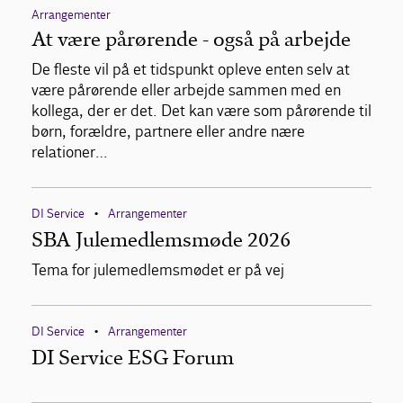
Arrangementer
At være pårørende - også på arbejde
De fleste vil på et tidspunkt opleve enten selv at
være pårørende eller arbejde sammen med en
kollega, der er det. Det kan være som pårørende til
børn, forældre, partnere eller andre nære
relationer…
DI Service
Arrangementer
•
SBA Julemedlemsmøde 2026
Tema for julemedlemsmødet er på vej
DI Service
Arrangementer
•
DI Service ESG Forum