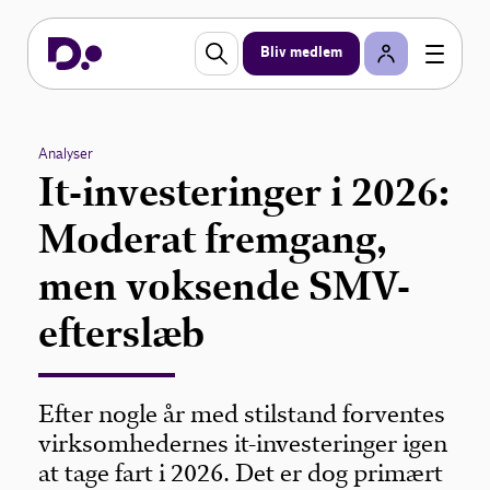
Bliv medlem
Analyser
It-investeringer i 2026:
Moderat fremgang,
men voksende SMV-
efterslæb
Efter nogle år med stilstand forventes
virksomhedernes it-investeringer igen
at tage fart i 2026. Det er dog primært