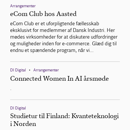
Arrangementer
eCom Club hos Aasted
eCom Club er et uforpligtende fællesskab
eksklusivt for medlemmer af Dansk Industri. Her
mødes virksomheder for at diskutere udfordringer
og muligheder inden for e-commerce. Glæd dig til
endnu et spændende program, når vi…
DI Digital
Arrangementer
•
Connected Women In AI årsmøde
.
DI Digital
Studietur til Finland: Kvanteteknologi
i Norden