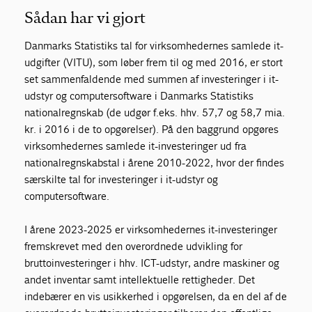
Sådan har vi gjort
Danmarks Statistiks tal for virksomhedernes samlede it-
udgifter (VITU), som løber frem til og med 2016, er stort
set sammenfaldende med summen af investeringer i it-
udstyr og computersoftware i Danmarks Statistiks
nationalregnskab (de udgør f.eks. hhv. 57,7 og 58,7 mia.
kr. i 2016 i de to opgørelser). På den baggrund opgøres
virksomhedernes samlede it-investeringer ud fra
nationalregnskabstal i årene 2010-2022, hvor der findes
særskilte tal for investeringer i it-udstyr og
computersoftware.
I årene 2023-2025 er virksomhedernes it-investeringer
fremskrevet med den overordnede udvikling for
bruttoinvesteringer i hhv. ICT-udstyr, andre maskiner og
andet inventar samt intellektuelle rettigheder. Det
indebærer en vis usikkerhed i opgørelsen, da en del af de