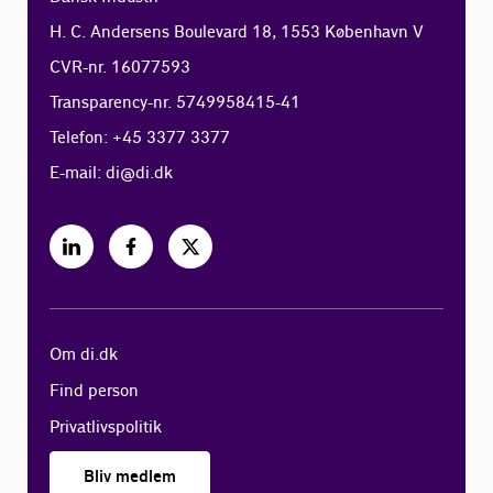
H. C. Andersens Boulevard 18, 1553 København V
CVR-nr. 16077593
Transparency-nr. 5749958415-41
Telefon: +45 3377 3377
E-mail:
di@di.dk
Om di.dk
Find person
Privatlivspolitik
Bliv medlem