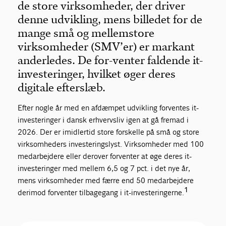
de store virksomheder, der driver
denne udvikling, mens billedet for de
mange små og mellemstore
virksomheder (SMV’er) er markant
anderledes. De for-venter faldende it-
investeringer, hvilket øger deres
digitale efterslæb.
Efter nogle år med en afdæmpet udvikling forventes it-
investeringer i dansk erhvervsliv igen at gå fremad i
2026. Der er imidlertid store forskelle på små og store
virksomheders investeringslyst. Virksomheder med 100
medarbejdere eller derover forventer at øge deres it-
investeringer med mellem 6,5 og 7 pct. i det nye år,
mens virksomheder med færre end 50 medarbejdere
1
derimod forventer tilbagegang i it-investeringerne.