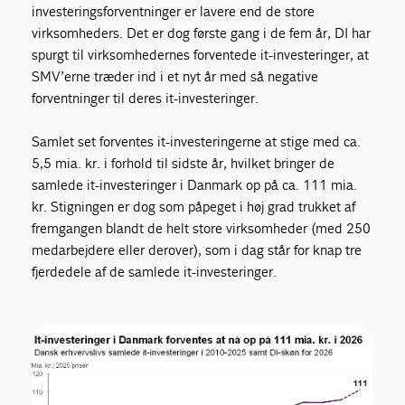
investeringsforventninger er lavere end de store
virksomheders. Det er dog første gang i de fem år, DI har
spurgt til virksomhedernes forventede it-investeringer, at
SMV’erne træder ind i et nyt år med så negative
forventninger til deres it-investeringer.
Samlet set forventes it-investeringerne at stige med ca.
5,5 mia. kr. i forhold til sidste år, hvilket bringer de
samlede it-investeringer i Danmark op på ca. 111 mia.
kr. Stigningen er dog som påpeget i høj grad trukket af
fremgangen blandt de helt store virksomheder (med 250
medarbejdere eller derover), som i dag står for knap tre
fjerdedele af de samlede it-investeringer.