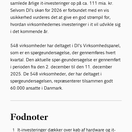
samlede årlige it-investeringer op på ca. 111 mia. kr.
Selvom DI’s skøn for 2026 er forbundet med en vis
usikkerhed vurderes det at give en god strømpil for,
hvordan virksomhedernes investeringer i it vil udvikle sig
i det kommende år.
548 virksomheder har deltaget i DI’s Virksomhedspanel,
som er en spørgeundersøgelse, der gennemføres hvert
kvartal. Den aktuelle spør-geundersøgelse er gennemført
i perioden fra den 2. december til den 11. december
2025. De 548 virksomheder, der har deltaget i
spørgeundersøgelsen, repræsenterer tilsammen godt
60.000 ansatte i Danmark.
Fodnoter
It-investeringer dækker over køb af hardware og it-