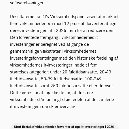
softwareløsninger.
Resultaterne fra DI’s Virksomhedspanel viser, at markant
flere virksomheder, 45 mod 12 procent, forventer at øge
deres investeringer i it i 2026 frem for at reducere dem.
Den forventede fremgang i virksomhedernes it-
investeringer er beregnet ved at gange de
gennemsnitlige vækstrater i virksomhedernes
investeringsforventninger med den historiske fordeling af
virksomhedernes it-investeringer inddelt i fem
størrelseskategorier: under 20 fuldtidsansatte, 20-49
fuldtidsansatte, 50-99 fuldtidsansatte, 100-249
fuldtidsansatte samt 250 fuldtidsansatte eller derover.
Dette gøres for at tage højde for, at de store
virksomheder står for langt størstedelen af de samlede
it-investeringer i dansk erhvervsliv.