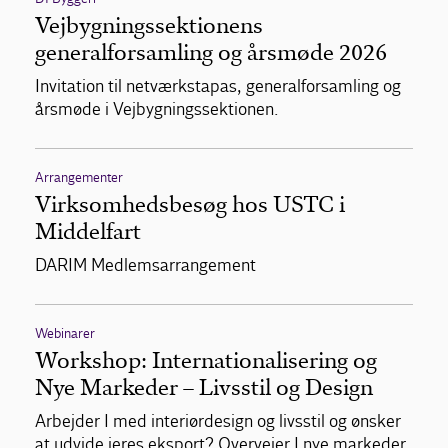
Vejbygningssektionens
generalforsamling og årsmøde 2026
Invitation til netværkstapas, generalforsamling og
årsmøde i Vejbygningssektionen.
Arrangementer
Virksomhedsbesøg hos USTC i
Middelfart
DARIM Medlemsarrangement
Webinarer
Workshop: Internationalisering og
Nye Markeder – Livsstil og Design
Arbejder I med interiørdesign og livsstil og ønsker
at udvide jeres eksport? Overvejer I nye markeder