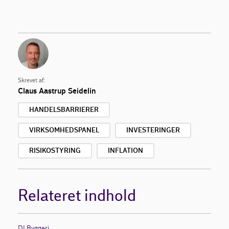
Skrevet af:
Claus Aastrup Seidelin
HANDELSBARRIERER
VIRKSOMHEDSPANEL
INVESTERINGER
RISIKOSTYRING
INFLATION
Relateret indhold
DI Byggeri