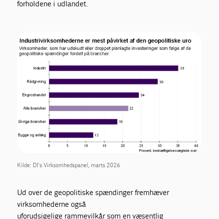
forholdene i udlandet.
Kilde: DI's Virksomhedspanel, marts 2026
Ud over de geopolitiske spændinger fremhæver
virksomhederne også
uforudsigelige rammevilkår som en væsentlig