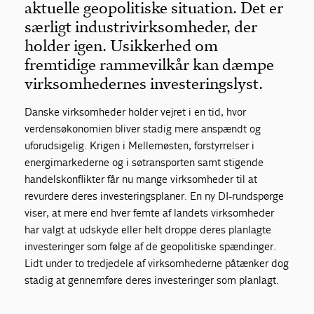
aktuelle geopolitiske situation. Det er
særligt industrivirksomheder, der
holder igen. Usikkerhed om
fremtidige rammevilkår kan dæmpe
virksomhedernes investeringslyst.
Danske virksomheder holder vejret i en tid, hvor
verdensøkonomien bliver stadig mere anspændt og
uforudsigelig. Krigen i Mellemøsten, forstyrrelser i
energimarkederne og i søtransporten samt stigende
handelskonflikter får nu mange virksomheder til at
revurdere deres investeringsplaner. En ny DI-rundspørge
viser, at mere end hver femte af landets virksomheder
har valgt at udskyde eller helt droppe deres planlagte
investeringer som følge af de geopolitiske spændinger.
Lidt under to tredjedele af virksomhederne påtænker dog
stadig at gennemføre deres investeringer som planlagt.