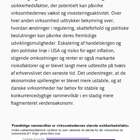
usikkerhedsfaktor, der potentielt kan påvirke
virksomhedernes vækst og investeringsaktivitet. Over
hver anden virksomhed udtrykker bekymring over,
hvordan ændringer i regulering, skatteforhold og politiske
beslutninger kan påvirke deres fremtidige
udviklingsmuligheder. Eskalering af handelskrigen og
den politiske linje i USA og risiko for øget inflation,
stigende omkostninger og renter er også markante
risikofaktorer og er blevet langt mere udbredte på tværs
af erhvervslivet den seneste tid. Det understreger, at de
økonomiske spilleregler er blevet mere ustabile, og at
danske virksomheder har behov for stabile og
konkurrencedygtige rammevilkår i en stadig mere
fragmenteret verdensøkonomi.