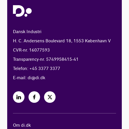
Dansk Industri
H. C. Andersens Boulevard 18, 1553 København V
CVR-nr. 16077593
Transparency-nr. 5749958415-41
Telefon: +45 3377 3377
E-mail:
di@di.dk
Om di.dk