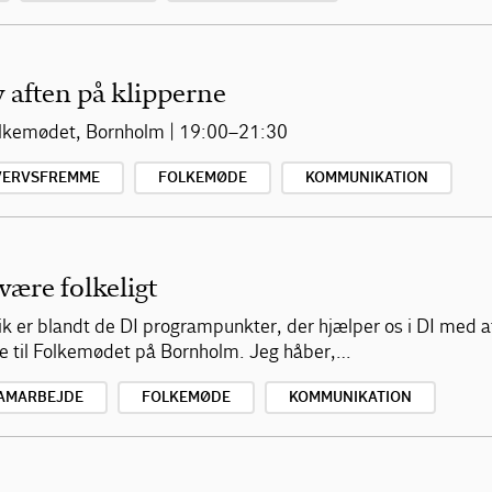
 aften på klipperne
olkemødet, Bornholm | 19:00–21:30
VERVSFREMME
FOLKEMØDE
KOMMUNIKATION
ære folkeligt
ik er blandt de DI programpunkter, der hjælper os i DI med a
ale til Folkemødet på Bornholm. Jeg håber,…
SAMARBEJDE
FOLKEMØDE
KOMMUNIKATION