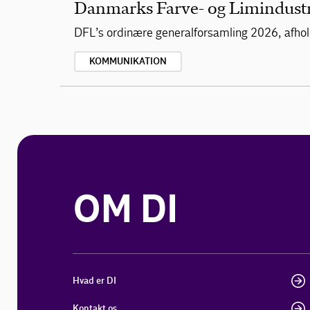
Danmarks Farve- og Limindustr
DFL’s ordinære generalforsamling 2026, afhold
KOMMUNIKATION
OM DI
Hvad er DI
Kontakt os