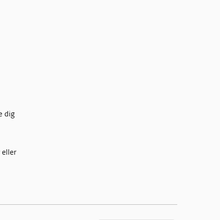
e dig
 eller