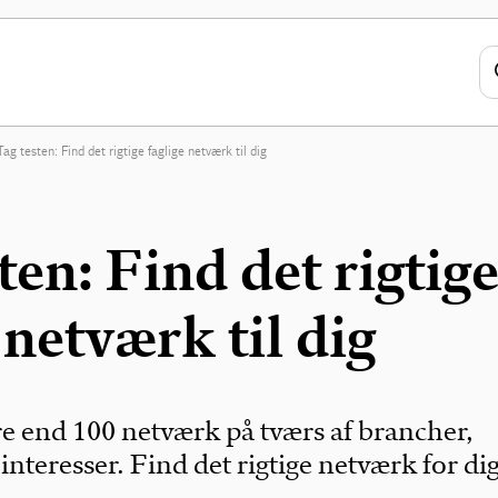
Tag testen: Find det rigtige faglige netværk til dig
ten: Find det rigtig
 netværk til dig
re end 100 netværk på tværs af brancher,
nteresser. Find det rigtige netværk for dig