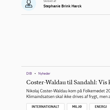
Skrevet af:
Stephanie Brink Harck
DIB
Nyheder
•
Coster-Waldau til Sandahl: Vis
Nikolaj Coster-Waldau kom på Folkemødet 20
Klimaindsatsen skal ikke drives af frygt, men a
INTERNATIONALT
MILJØ
ENERGI