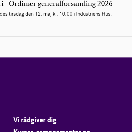
i - Ordinær generalforsamling 2026
es tirsdag den 12. maj kl. 10.00 i Industriens Hus.
Vi rådgiver dig