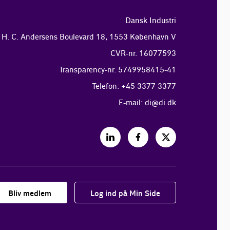
Dansk Industri
H. C. Andersens Boulevard 18, 1553 København V
CVR-nr. 16077593
Transparency-nr. 5749958415-41
Telefon: +45 3377 3377
E-mail:
di@di.dk
Bliv medlem
Log ind på Min Side