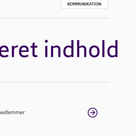
KOMMUNIKATION
eret indhold
 medlemmer: