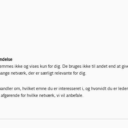
ndelse
mmes ikke og vises kun for dig. De bruges ikke til andet end at giv
 mange netværk, der er særligt relevante for dig.
ndler om, hvilket emne du er interesseret i, og hvorvidt du er leder
 afgørende for hvilke netværk, vi vil anbefale.