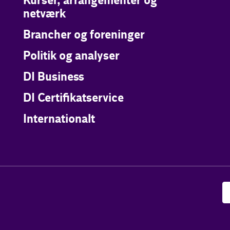
Kurser, arrangementer og
netværk
Brancher og foreninger
Politik og analyser
DI Business
DI Certifikatservice
Internationalt