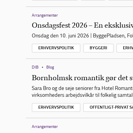
Arrangementer
Onsdagsfest 2026 – En eksklusiv
Onsdag den 10. juni 2026 | ByggePladsen, F
ERHVERVSPOLITIK
BYGGERI
ERH
DIB
Blog
•
Bornholmsk romantik gør det sv
Sara Bro og de seje seniorer fra Hotel Romant
virksomheders arbejdsvilkår til folkelig samt
ERHVERVSPOLITIK
OFFENTLIGT-PRIVAT 
Arrangementer