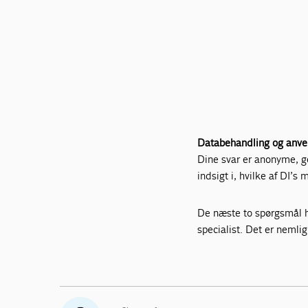
Databehandling og anve
Dine svar er anonyme, ge
indsigt i, hvilke af DI’s
De næste to spørgsmål ha
specialist. Det er nemlig