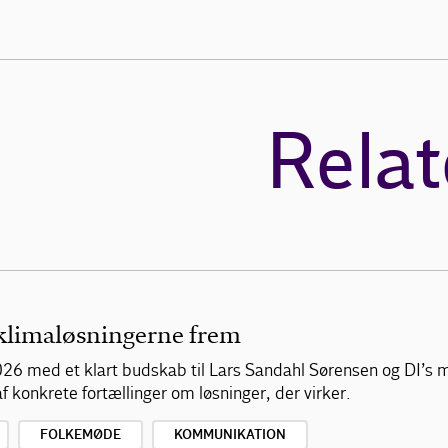
Relat
 klimaløsningerne frem
26 med et klart budskab til Lars Sandahl Sørensen og DI’s
f konkrete fortællinger om løsninger, der virker.
FOLKEMØDE
KOMMUNIKATION