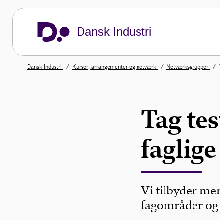
Dansk Industri
Dansk Industri
Kurser, arrangementer og netværk
Netværksgrupper
Tag tes
faglige
Vi tilbyder me
fagområder og i