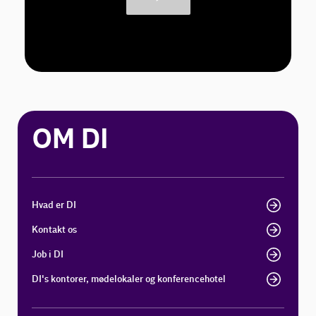
OM DI
Hvad er DI
Kontakt os
Job i DI
DI's kontorer, mødelokaler og konferencehotel