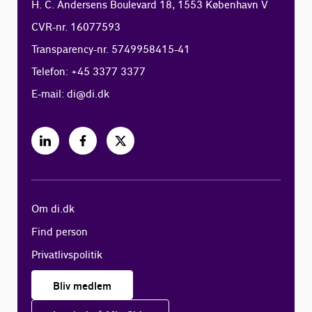
H. C. Andersens Boulevard 18, 1553 København V
CVR-nr. 16077593
Transparency-nr. 5749958415-41
Telefon: +45 3377 3377
E-mail:
di@di.dk
Om di.dk
Find person
Privatlivspolitik
Bliv medlem