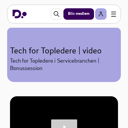
Bliv medlem
Tech for Topledere | video
Tech for Topledere i Servicebranchen |
Bonussession