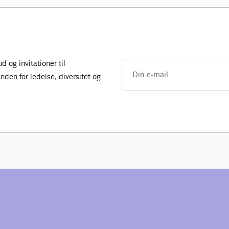
 og invitationer til
den for ledelse, diversitet og