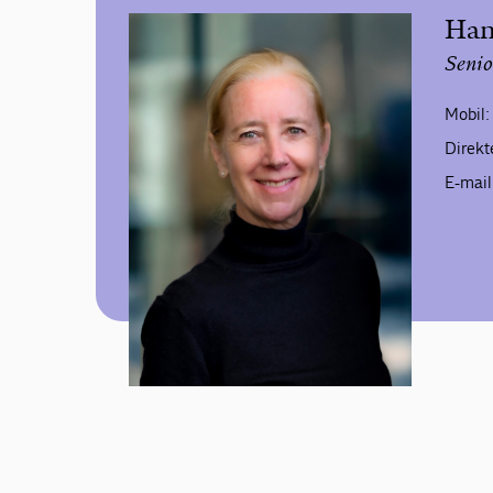
Han
Senio
Mobil:
Direkt
E-mail