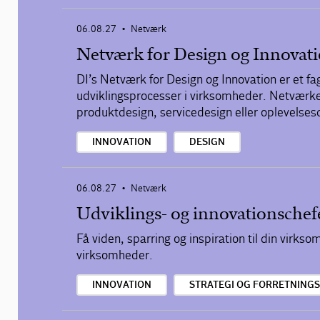
06.08.27
Netværk
•
Netværk for Design og Innovat
DI’s Netværk for Design og Innovation er et fa
udviklingsprocesser i virksomheder. Netværket
produktdesign, servicedesign eller oplevelsesd
INNOVATION
DESIGN
06.08.27
Netværk
•
Udviklings- og innovationschef
Få viden, sparring og inspiration til din virks
virksomheder.
INNOVATION
STRATEGI OG FORRETNING