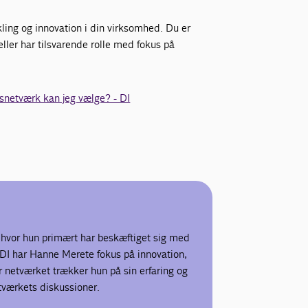
ikling og innovation i din virksomhed. Du er
eller har tilsvarende rolle med fokus på
nsnetværk kan jeg vælge? - DI
 hvor hun primært har beskæftiget sig med
 DI har Hanne Merete fokus på innovation,
or netværket trækker hun på sin erfaring og
tværkets diskussioner.