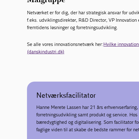
Netværket er for dig, der har strategisk ansvar for udv
f.eks. udviklingsdirektør, R&D Director, VP Innovation 
fremtidens løsninger og forretningsudvikling.
Se alle vores innovationsnetværk her:
Hvilke innovatio
(danskindustri.dk)
Netværksfacilitator
Hanne Merete Lassen har 21 års erhvervserfaring,
forretningsudvikling samt produkt og service. Hos
bæredygtighed og digitalisering. Som facilitator f
faglige viden til at skabe de bedste rammer for ne