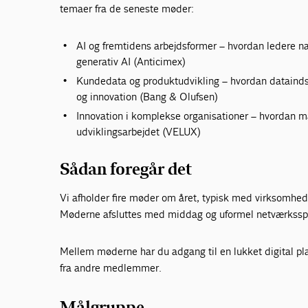
temaer fra de seneste møder:
AI og fremtidens arbejdsformer – hvordan ledere n
generativ AI (Anticimex)
Kundedata og produktudvikling – hvordan dataindsi
og innovation (Bang & Olufsen)
Innovation i komplekse organisationer – hvordan man
udviklingsarbejdet (VELUX)
Sådan foregår det
Vi afholder fire møder om året, typisk med virksomhed
Møderne afsluttes med middag og uformel netværksspa
Mellem møderne har du adgang til en lukket digital pla
fra andre medlemmer.
Målgruppe