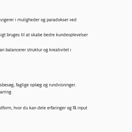
avigerer i muligheder og paradokser ved
gt bruges til at skabe bedre kundeoplevelser
 balancerer struktur og kreativitet i
sbesøg, faglige oplæg og rundvisninger.
rring.
tform, hvor du kan dele erfaringer og få input