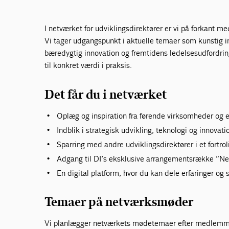
I netværket for udviklingsdirektører er vi på forkant m
Vi tager udgangspunkt i aktuelle temaer som kunstig in
bæredygtig innovation og fremtidens ledelsesudfordrin
til konkret værdi i praksis.
Det får du i netværket
Oplæg og inspiration fra førende virksomheder og 
Indblik i strategisk udvikling, teknologi og innovat
Sparring med andre udviklingsdirektører i et fortrol
Adgang til DI’s eksklusive arrangementsrække ”Ne
En digital platform, hvor du kan dele erfaringer og 
Temaer på netværksmøder
Vi planlægger netværkets mødetemaer efter medlemme