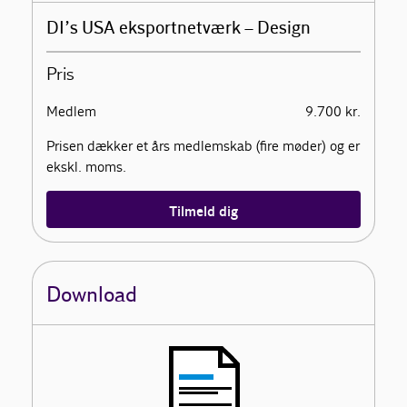
DI’s USA eksportnetværk – Design
Pris
Medlem
9.700 kr.
Prisen dækker et års medlemskab (fire møder) og er
ekskl. moms.
Tilmeld dig
Download