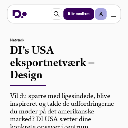
Bliv medlem
Netværk
DI’s USA
eksportnetværk –
Design
Vil du sparre med ligesindede, blive
inspireret og takle de udfordringerne
du møder på det amerikanske
marked? DI USA sætter dine
konkrete opgaver i centrum.