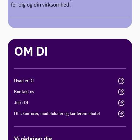
for dig og din virksomhed.
OM DI
Hvad er DI
Kontakt os
Job i DI
DI's kontorer, mødelokaler og konferencehotel
Vi rådgiver dig