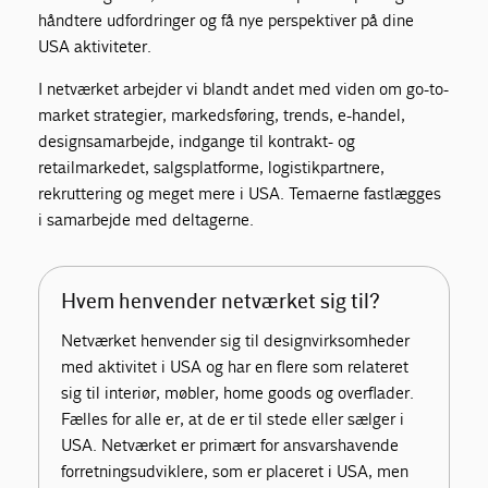
håndtere udfordringer og få nye perspektiver på dine
USA aktiviteter.
I netværket arbejder vi blandt andet med viden om go-to-
market strategier, markedsføring, trends, e-handel,
designsamarbejde, indgange til kontrakt- og
retailmarkedet, salgsplatforme, logistikpartnere,
rekruttering og meget mere i USA. Temaerne fastlægges
i samarbejde med deltagerne.
Hvem henvender netværket sig til?
Netværket henvender sig til designvirksomheder
med aktivitet i USA og har en flere som relateret
sig til interiør, møbler, home goods og overflader.
Fælles for alle er, at de er til stede eller sælger i
USA. Netværket er primært for ansvarshavende
forretningsudviklere, som er placeret i USA, men