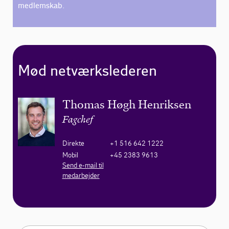
medlemskab.
Mød netværkslederen
Thomas Høgh Henriksen
Fagchef
Direkte
+1 516 642 1222
Mobil
+45 2383 9613
Send e-mail til
medarbejder