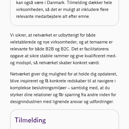
kan også være i Danmark. Tilmelding dækker hele
virksomheden, så det er muligt at inkludere flere
relevante medarbejdere alt efter emne.
Vi sikrer, at netværket er udbytterigt for både
veletablerede og nye virksomheder, og at temaerne er
relevante for både B2B og B2C. Det er facilitatorens
opgave at sikre stabile rammer og give kvalificeret med-
og modspil, så netværket skaber konkret værdi.
Netværket giver dig mulighed for at holde dig opdateret,
blive inspireret og få konkrete redskaber til at navigere i
komplekse beslutningsmiljøer – samtidig med, at du
styrker dine relationer og får sparring fra andre inden for
designindustrien med lignende ansvar og udfordringer.
Tilmelding