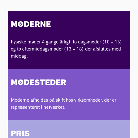
MØDERNE
Fysiske møder 4 gange årligt; to dagsmøder (10 – 16)
og to eftermiddagsmøder (13 – 18) der afsluttes med
middag.
MØDESTEDER
Møderne afholdes på skift hos virksomheder, der er
repræsenteret i netværket.
PRIS