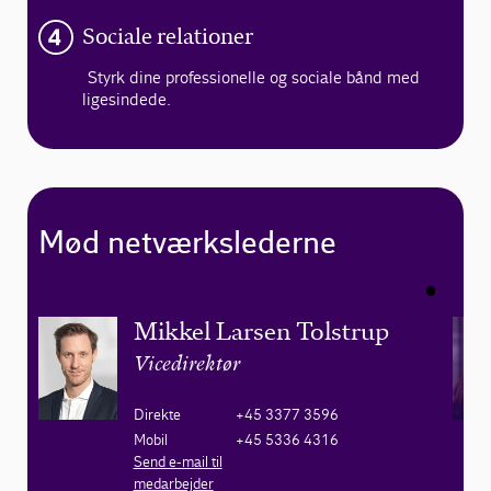
Sociale relationer
Styrk dine professionelle og sociale bånd med
ligesindede.
Mød netværkslederne
Mikkel Larsen Tolstrup
Vicedirektør
Direkte
+45 3377 3596
Mobil
+45 5336 4316
Send e-mail til
medarbejder