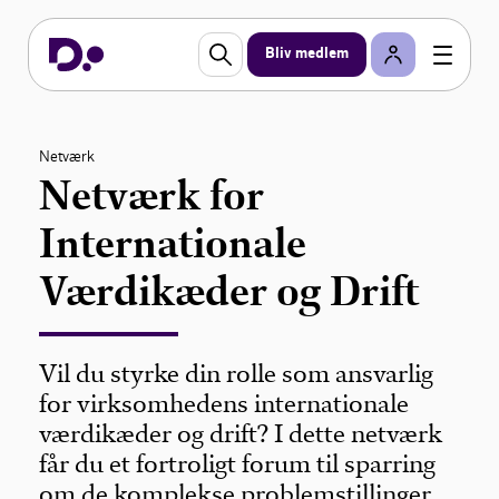
Bliv medlem
Netværk
Netværk for
Internationale
Værdikæder og Drift
Vil du styrke din rolle som ansvarlig
for virksomhedens internationale
værdikæder og drift? I dette netværk
får du et fortroligt forum til sparring
om de komplekse problemstillinger,