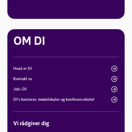
OM DI
Hvad er DI
Kontakt os
Job i DI
DI's kontorer, mødelokaler og konferencehotel
Vi rådgiver dig