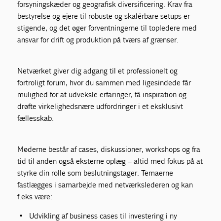
forsyningskæder og geografisk diversificering. Krav fra
bestyrelse og ejere til robuste og skalérbare setups er
stigende, og det øger forventningerne til topledere med
ansvar for drift og produktion på tværs af grænser.
Netværket giver dig adgang til et professionelt og
fortroligt forum, hvor du sammen med ligesindede får
mulighed for at udveksle erfaringer, få inspiration og
drøfte virkelighedsnære udfordringer i et eksklusivt
fællesskab.
Møderne består af cases, diskussioner, workshops og fra
tid til anden også eksterne oplæg – altid med fokus på at
styrke din rolle som beslutningstager. Temaerne
fastlægges i samarbejde med netværkslederen og kan
f.eks være:
Udvikling af business cases til investering i ny