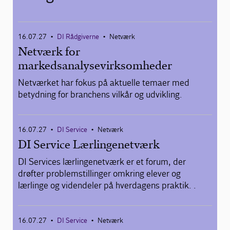
16.07.27
DI Rådgiverne
Netværk
•
•
Netværk for
markedsanalysevirksomheder
Netværket har fokus på aktuelle temaer med
betydning for branchens vilkår og udvikling.
16.07.27
DI Service
Netværk
•
•
DI Service Lærlingenetværk
DI Services lærlingenetværk er et forum, der
drøfter problemstillinger omkring elever og
lærlinge og videndeler på hverdagens praktik. .
16.07.27
DI Service
Netværk
•
•