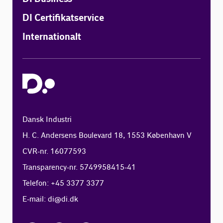
DI Certifikatservice
Internationalt
Dansk Industri
H. C. Andersens Boulevard 18, 1553 København V
CVR-nr. 16077593
Transparency-nr. 5749958415-41
Telefon: +45 3377 3377
E-mail:
di@di.dk