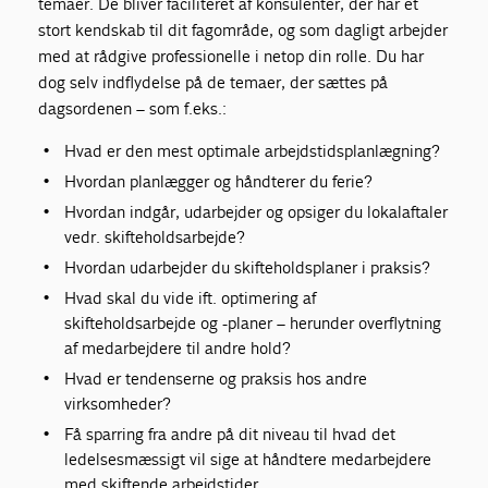
temaer. De bliver faciliteret af konsulenter, der har et
stort kendskab til dit fagområde, og som dagligt arbejder
med at rådgive professionelle i netop din rolle. Du har
dog selv indflydelse på de temaer, der sættes på
dagsordenen – som f.eks.:
Hvad er den mest optimale arbejdstidsplanlægning?
Hvordan planlægger og håndterer du ferie?
Hvordan indgår, udarbejder og opsiger du lokalaftaler
vedr. skifteholdsarbejde?
Hvordan udarbejder du skifteholdsplaner i praksis?
Hvad skal du vide ift. optimering af
skifteholdsarbejde og -planer – herunder overflytning
af medarbejdere til andre hold?
Hvad er tendenserne og praksis hos andre
virksomheder?
Få sparring fra andre på dit niveau til hvad det
ledelsesmæssigt vil sige at håndtere medarbejdere
med skiftende arbejdstider