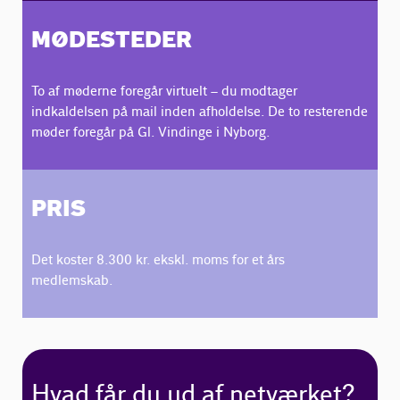
MØDESTEDER
To af møderne foregår virtuelt – du modtager
indkaldelsen på mail inden afholdelse. De to resterende
møder foregår på Gl. Vindinge i Nyborg.
PRIS
Det koster 8.300 kr. ekskl. moms for et års
medlemskab.
Hvad får du ud af netværket?