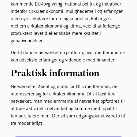
kommende EU-lovgivning, national politik og initiativer
indenfor cirkulær økonomi, mulighederne i og erfaringer
med nye cirkulære forretningsmodeller, koblingen
mellem cirkulær økonomi og klima, veje til at forlænge
produkters levetid eller skabe mere kvalitet i
genanvendelsen.
Dertil danner netværket en platform, hvor medlemmerne
kan udveksle erfaringer og videndele med hinanden.
Praktisk information
Netværket er åbent og gratis for DI’s medlemmer, der
interesserer sig for cirkulær økonomi. DI vil facilitere
netværket, men medlemmerne af netværket opfordres til
at tage aktiv del i netværket og komme med input til
temaer, talere m.m. Der vil som udgangspunkt være to til
tre møder årligt.