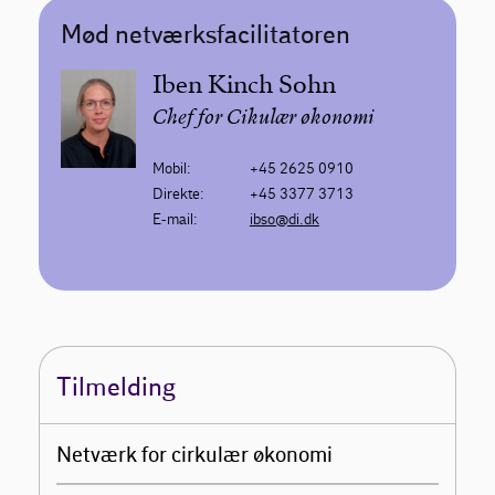
Mød netværksfacilitatoren
Iben Kinch Sohn
Chef for Cikulær økonomi
Mobil:
+45 2625 0910
Direkte:
+45 3377 3713
E-mail:
ibso@di.dk
Tilmelding
Netværk for cirkulær økonomi