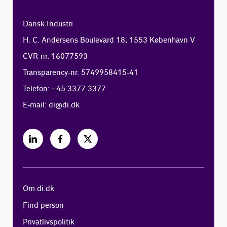
Dansk Industri
H. C. Andersens Boulevard 18, 1553 København V
CVR-nr. 16077593
Transparency-nr. 5749958415-41
Telefon: +45 3377 3377
E-mail:
di@di.dk
Om di.dk
Find person
Privatlivspolitik