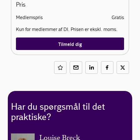
Pris
Medlemspris
Gratis
Kun for medlemmer af DI. Prisen er ekskl. moms.
Tilmeld dig
Har du spørgsmål til det
praktiske?
Louise Breck