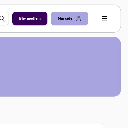
Bliv medlem
Min side