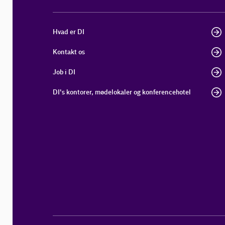
Hvad er DI
Kontakt os
Job i DI
DI's kontorer, mødelokaler og konferencehotel