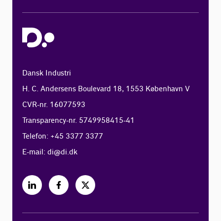
Dansk Industri
H. C. Andersens Boulevard 18, 1553 København V
CVR-nr. 16077593
Transparency-nr. 5749958415-41
Telefon: +45 3377 3377
E-mail:
di@di.dk