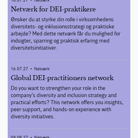
16.07.27
Netværk
•
Netværk for DEI-praktikere
Ønsker du at styrke din rolle i virksomhedens
diversitets- og inklusionsstrategi og praktiske
arbejde? Med dette netværk får du mulighed for
indsigter, sparring og praktisk erfaring med
diversitetsinitiativer.
16.07.27
Netværk
•
Global DEI-practitioners network
Do you want to strengthen your role in the
company's diversity and inclusion strategy and
practical efforts? This network offers you insights,
peer support, and hands-on experience with
diversity initiatives.
09.08.27
Netværk
•