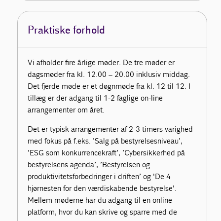
Praktiske forhold
Vi afholder fire årlige møder. De tre møder er
dagsmøder fra kl. 12.00 – 20.00 inklusiv middag.
Det fjerde møde er et døgnmøde fra kl. 12 til 12. I
tillæg er der adgang til 1-2 faglige on-line
arrangementer om året.
Det er typisk arrangementer af 2-3 timers varighed
med fokus på f.eks. ’Salg på bestyrelsesniveau’,
’ESG som konkurrencekraft’, ’Cybersikkerhed på
bestyrelsens agenda’, ’Bestyrelsen og
produktivitetsforbedringer i driften’ og 'De 4
hjørnesten for den værdiskabende bestyrelse'.
Mellem møderne har du adgang til en online
platform, hvor du kan skrive og sparre med de