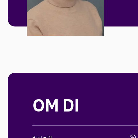
OM DI
Hvad er DI