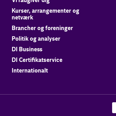
Vi rådgiver dig
Kurser, arrangementer og
netværk
Brancher og foreninger
Politik og analyser
DI Business
DI Certifikatservice
Internationalt