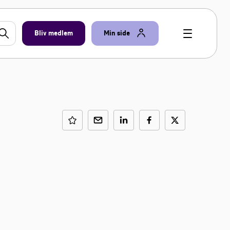
Bliv medlem
Min side