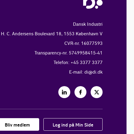
Dansk Industri
H. C. Andersens Boulevard 18, 1553 København V
CVR-nr. 16077593
Transparency-nr. 5749958415-41
Telefon: +45 3377 3377
E-mail:
di@di.dk
Bliv medlem
Log ind på Min Side