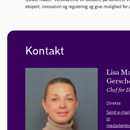
eksport, innovation og regulering og give mulighed for 
Kontakt
Lisa Ma
Gersch
Chef for 
Direkte
Send e-mail
til
medarbejde