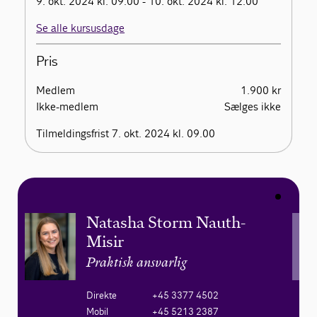
9. okt. 2024 kl. 09.00 - 10. okt. 2024 kl. 12.00
Se alle kursusdage
Pris
Medlem
1.900 kr
Ikke-medlem
Sælges ikke
Tilmeldingsfrist 7. okt. 2024 kl. 09.00
Natasha Storm Nauth-
Misir
Praktisk ansvarlig
Direkte
+45 3377 4502
Mobil
+45 5213 2387