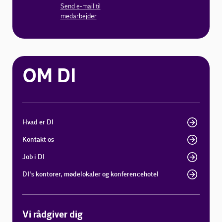
Send e-mail til
medarbejder
OM DI
Hvad er DI
Kontakt os
Job i DI
DI's kontorer, mødelokaler og konferencehotel
Vi rådgiver dig