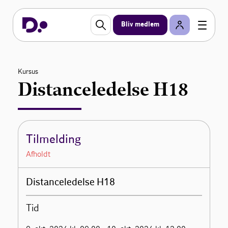
Bliv medlem
Kursus
Distanceledelse H18
Tilmelding
Afholdt
Distanceledelse H18
Tid