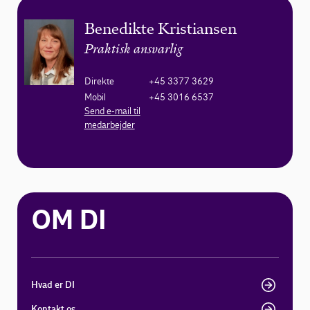
Benedikte Kristiansen
Praktisk ansvarlig
Direkte
+45 3377 3629
Mobil
+45 3016 6537
Send e-mail til
medarbejder
OM DI
Hvad er DI
Kontakt os