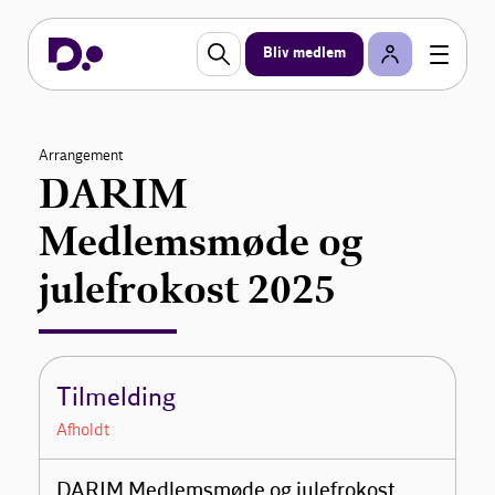
Bliv medlem
Arrangement
DARIM
Medlemsmøde og
julefrokost 2025
Tilmelding
Afholdt
DARIM Medlemsmøde og julefrokost