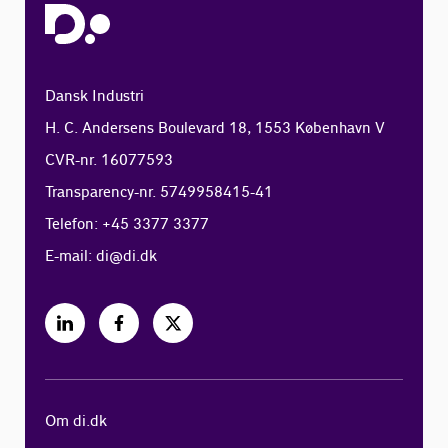
Dansk Industri
H. C. Andersens Boulevard 18, 1553 København V
CVR-nr. 16077593
Transparency-nr. 5749958415-41
Telefon: +45 3377 3377
E-mail:
di@di.dk
Om di.dk