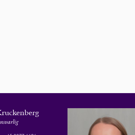
Kruckenberg
nsvarlig