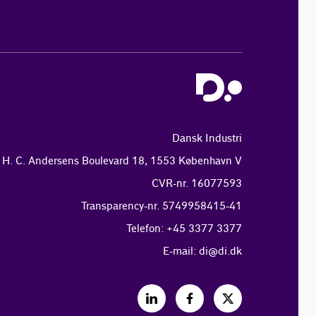
Dansk Industri
H. C. Andersens Boulevard 18, 1553 København V
CVR-nr. 16077593
Transparency-nr. 5749958415-41
Telefon: +45 3377 3377
E-mail:
di@di.dk