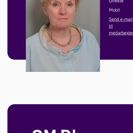
Direkte
Mobil
Send e-mail
til
medarbejde