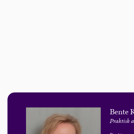
Bente 
Praktisk a