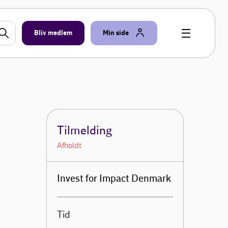
Bliv medlem
Min side
Tilmelding
Afholdt
Invest for Impact Denmark
Tid