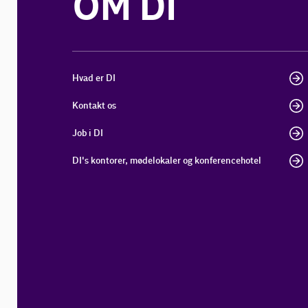
OM DI
Hvad er DI
Kontakt os
Job i DI
DI's kontorer, mødelokaler og konferencehotel