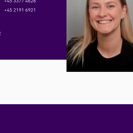
+45 3377 4626
+45 2191 6921
r