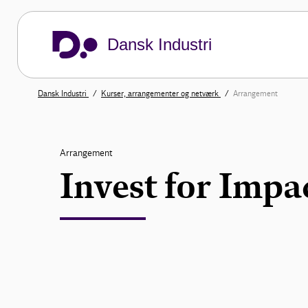
Dansk Industri
Dansk Industri
Kurser, arrangementer og netværk
Arrangement
Arrangement
Invest for Imp