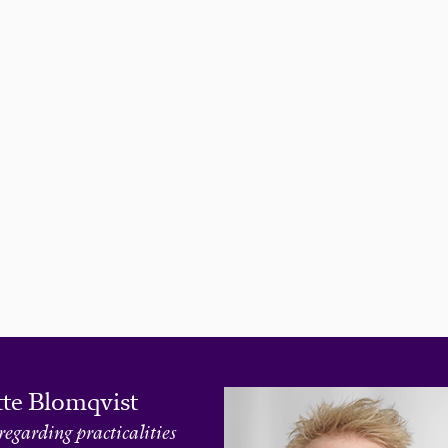
te Blomqvist
regarding practicalities