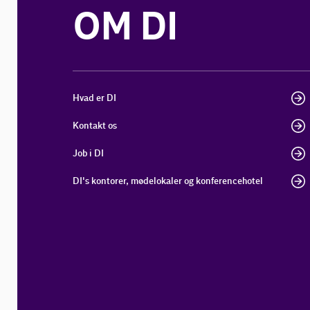
OM DI
Hvad er DI
Kontakt os
Job i DI
DI's kontorer, mødelokaler og konferencehotel