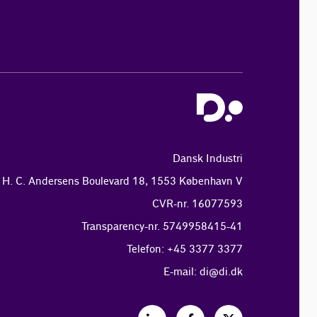
Dansk Industri
H. C. Andersens Boulevard 18, 1553 København V
CVR-nr. 16077593
Transparency-nr. 5749958415-41
Telefon: +45 3377 3377
E-mail:
di@di.dk