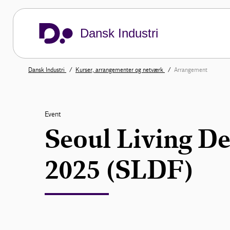
Dansk Industri
Dansk Industri
Kurser, arrangementer og netværk
Arrangement
Event
Seoul Living De
2025 (SLDF)