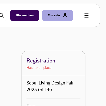
Bliv medlem
Min side
Registration
Has taken place
Seoul Living Design Fair
2025 (SLDF)