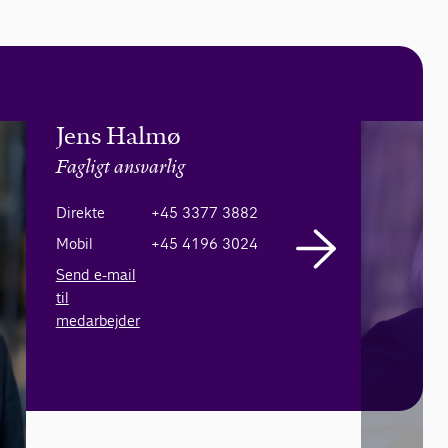
Jens Halmø
Fagligt ansvarlig
Direkte
+45 3377 3882
Mobil
+45 4196 3024
Send e-mail
til
medarbejder