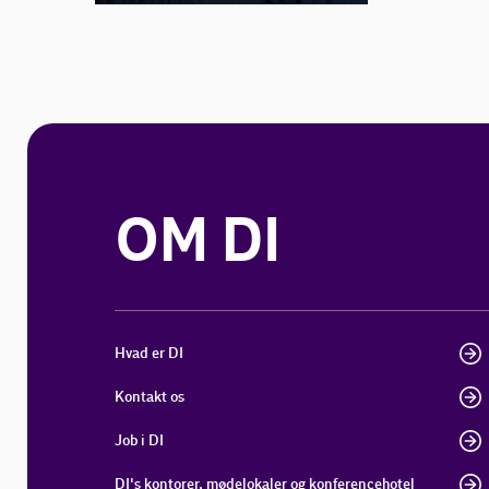
OM DI
Hvad er DI
Kontakt os
Job i DI
DI's kontorer, mødelokaler og konferencehotel