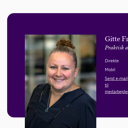
Gitte F
Praktisk a
Direkte
Mobil
Send e-mail
til
medarbejde