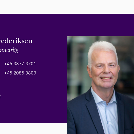
rederiksen
nsvarlig
+45 3377 3701
+45 2085 0809
r