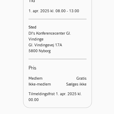
Tid
1. apr. 2025 kl. 08.00 - 13.00
Sted
DI's Konferencecenter Gl.
Vindinge
Gl. Vindingevej 17A
5800 Nyborg
Pris
Medlem
Gratis
Ikke-medlem
Sælges ikke
Tilmeldingsfrist 1. apr. 2025 kl.
00.00