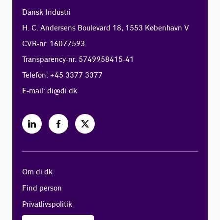
Dansk Industri
H. C. Andersens Boulevard 18, 1553 København V
CVR-nr. 16077593
Transparency-nr. 5749958415-41
Telefon: +45 3377 3377
E-mail:
di@di.dk
Om di.dk
Find person
Privatlivspolitik