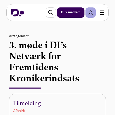
Bliv medlem
Arrangement
3. møde i DI’s
Netværk for
Fremtidens
Kronikerindsats
Tilmelding
Afholdt