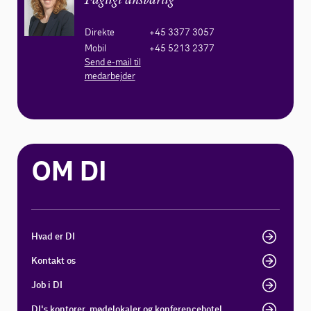
Fagligt ansvarlig
Direkte
+45 3377 3057
Mobil
+45 5213 2377
Send e-mail til
medarbejder
OM DI
Hvad er DI
Kontakt os
Job i DI
DI's kontorer, mødelokaler og konferencehotel