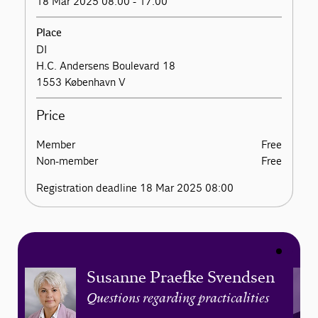
18 Mar 2025 08:00 - 17.00
Place
DI
H.C. Andersens Boulevard 18
1553 København V
Price
Member
Free
Non-member
Free
Registration deadline 18 Mar 2025 08:00
Susanne Praefke Svendsen
Questions regarding practicalities