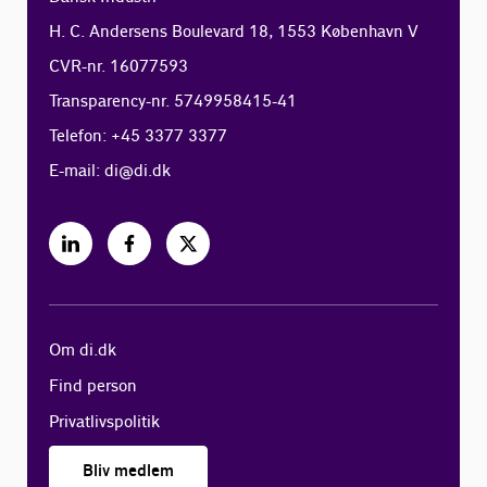
H. C. Andersens Boulevard 18, 1553 København V
CVR-nr. 16077593
Transparency-nr. 5749958415-41
Telefon: +45 3377 3377
E-mail:
di@di.dk
Om di.dk
Find person
Privatlivspolitik
Bliv medlem