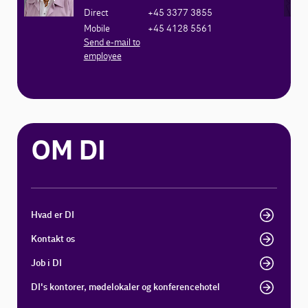
Direct
+45 3377 3855
Mobile
+45 4128 5561
Send e-mail to
employee
OM DI
Hvad er DI
Kontakt os
Job i DI
DI's kontorer, mødelokaler og konferencehotel