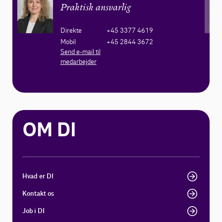
Praktisk ansvarlig
Direkte
+45 3377 4619
Mobil
+45 2844 3672
Send e-mail til
medarbejder
OM DI
Hvad er DI
Kontakt os
Job i DI