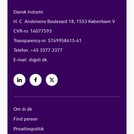
Dansk Industri
H. C. Andersens Boulevard 18, 1553 København V
CVR-nr. 16077593
Transparency-nr. 5749958415-41
Telefon: +45 3377 3377
E-mail:
di@di.dk
Om di.dk
Find person
Privatlivspolitik