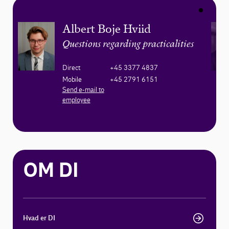
Albert Boje Hviid
Questions regarding practicalities
Direct
+45 3377 4837
Mobile
+45 2791 6151
Send e-mail to
employee
OM DI
Hvad er DI