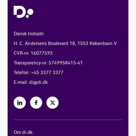
Dansk Industri
H. C. Andersens Boulevard 18, 1553 København V
CVR-nr. 16077593
Transparency-nr. 5749958415-41
Telefon: +45 3377 3377
E-mail:
di@di.dk
Om di.dk