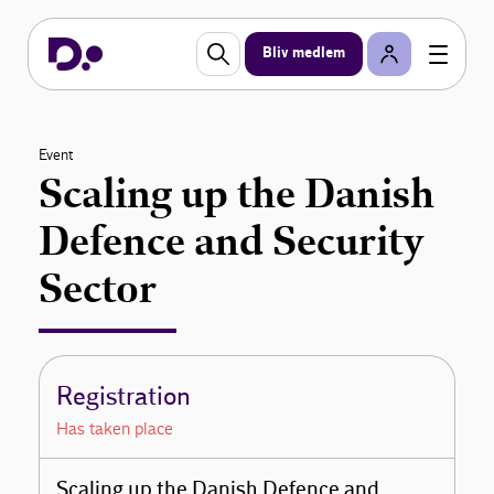
Bliv medlem
Event
Scaling up the Danish
Defence and Security
Sector
Registration
Has taken place
Scaling up the Danish Defence and