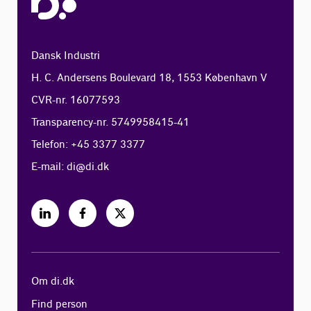
Dansk Industri
H. C. Andersens Boulevard 18, 1553 København V
CVR-nr. 16077593
Transparency-nr. 5749958415-41
Telefon: +45 3377 3377
E-mail:
di@di.dk
Om di.dk
Find person