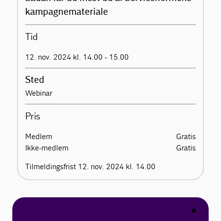
kampagnemateriale
Tid
12. nov. 2024 kl. 14.00 - 15.00
Sted
Webinar
Pris
Medlem
Gratis
Ikke-medlem
Gratis
Tilmeldingsfrist 12. nov. 2024 kl. 14.00