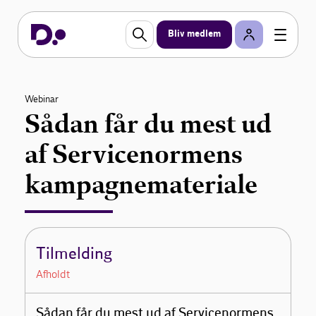
Bliv medlem
Webinar
Sådan får du mest ud
af Servicenormens
kampagnemateriale
Tilmelding
Afholdt
Sådan får du mest ud af Servicenormens