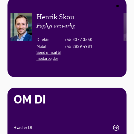
Henrik Skou
Fagligt ansvarlig
Direkte
+45 3377 3540
Mobil
+45 2829 4981
Send e-mail til
medarbejder
OM DI
Hvad er DI