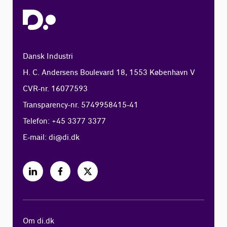
Dansk Industri
H. C. Andersens Boulevard 18, 1553 København V
CVR-nr. 16077593
Transparency-nr. 5749958415-41
Telefon: +45 3377 3377
E-mail:
di@di.dk
Om di.dk