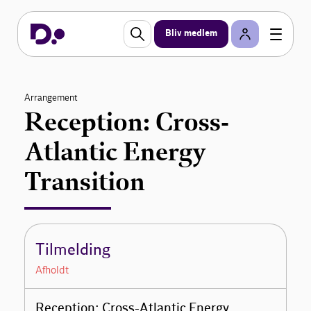
Bliv medlem
Arrangement
Reception: Cross-
Atlantic Energy
Transition
Tilmelding
Afholdt
Reception: Cross-Atlantic Energy