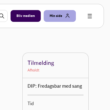
Bliv medlem
Min side
Tilmelding
Afholdt
DIP: Fredagsbar med sang
Tid