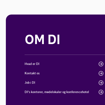
OM DI
Hvad er DI
Kontakt os
Job i DI
DI's kontorer, mødelokaler og konferencehotel