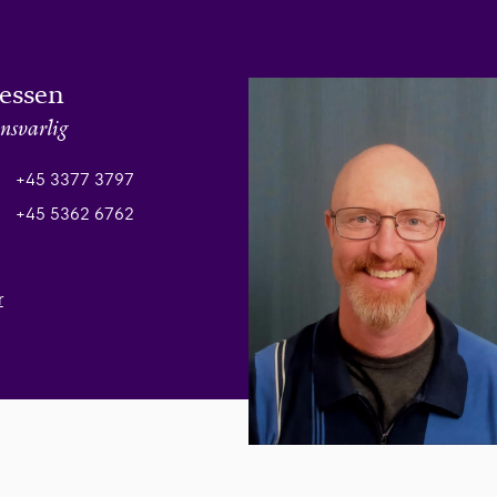
Jessen
nsvarlig
+45 3377 3797
+45 5362 6762
r