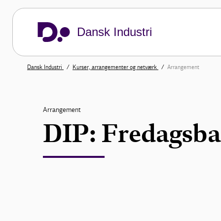
Dansk Industri
Dansk Industri
Kurser, arrangementer og netværk
Arrangement
Arrangement
DIP: Fredagsba