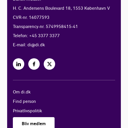
H. C. Andersens Boulevard 18, 1553 København V
CVR-nr. 16077593
Transparency-nr. 5749958415-41
Telefon: +45 3377 3377
E-mail:
di@di.dk
Om di.dk
Find person
Privatlivspolitik
Bliv medlem