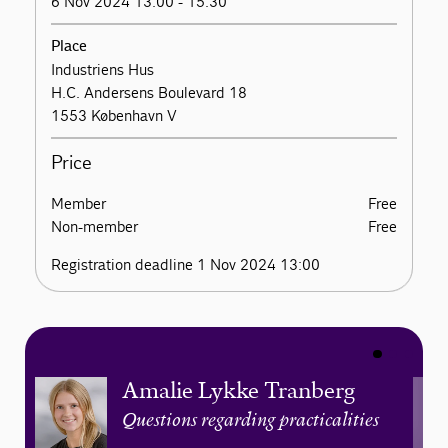
6 Nov 2024 13:00 - 15.30
Place
Industriens Hus
H.C. Andersens Boulevard 18
1553 København V
Price
Member
Free
Non-member
Free
Registration deadline 1 Nov 2024 13:00
Amalie Lykke Tranberg
Questions regarding practicalities