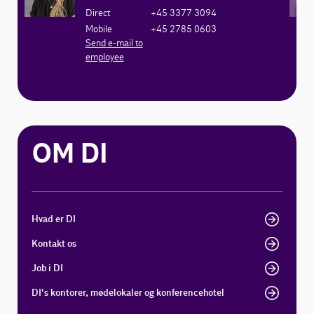
Direct
+45 3377 3094
Mobile
+45 2785 0603
Send e-mail to
employee
OM DI
Hvad er DI
Kontakt os
Job i DI
DI's kontorer, mødelokaler og konferencehotel