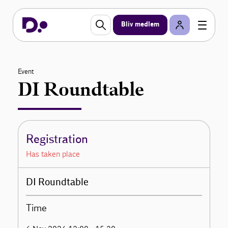
Bliv medlem
Event
DI Roundtable
Registration
Has taken place
DI Roundtable
Time