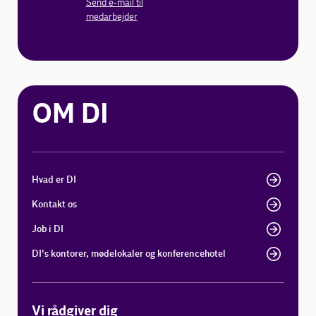
Send e-mail til
medarbejder
OM DI
Hvad er DI
Kontakt os
Job i DI
DI's kontorer, mødelokaler og konferencehotel
Vi rådgiver dig