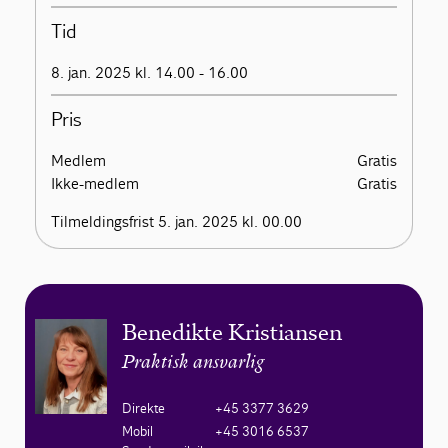
Tid
8. jan. 2025 kl. 14.00 - 16.00
Pris
Medlem
Gratis
Ikke-medlem
Gratis
Tilmeldingsfrist 5. jan. 2025 kl. 00.00
Benedikte Kristiansen
Praktisk ansvarlig
Direkte
+45 3377 3629
Mobil
+45 3016 6537