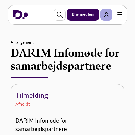
Bliv medlem
Arrangement
DARIM Infomøde for
samarbejdspartnere
Tilmelding
Afholdt
DARIM Infomøde for
samarbejdspartnere