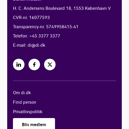
H. C. Andersens Boulevard 18, 1553 København V
CVR-nr. 16077593
Transparency-nr. 5749958415-41
Telefon: +45 3377 3377
E-mail:
di@di.dk
Om di.dk
Find person
Privatlivspolitik
Bliv medlem