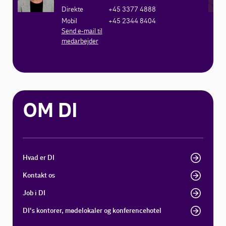
Direkte
+45 3377 4888
Mobil
+45 2344 8404
Send e-mail til
medarbejder
OM DI
Hvad er DI
Kontakt os
Job i DI
DI's kontorer, mødelokaler og konferencehotel