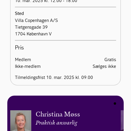
10. mar. 2025 kl. 12.00 - 18.00
Sted
Villa Copenhagen A/S
Tietgensgade 39
1704 København V
Pris
Medlem
Gratis
Ikke-medlem
Sælges ikke
Tilmeldingsfrist 10. mar. 2025 kl. 09.00
Christina Møss
Praktisk ansvarlig