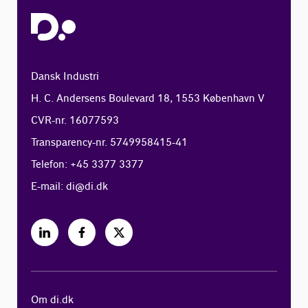
Dansk Industri
H. C. Andersens Boulevard 18, 1553 København V
CVR-nr. 16077593
Transparency-nr. 5749958415-41
Telefon: +45 3377 3377
E-mail:
di@di.dk
Om di.dk