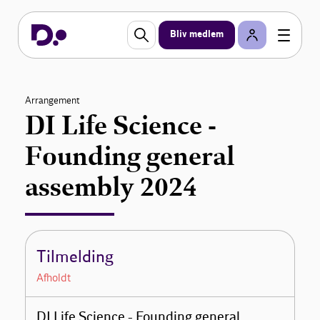
Bliv medlem
Arrangement
DI Life Science -
Founding general
assembly 2024
Tilmelding
Afholdt
DI Life Science - Founding general