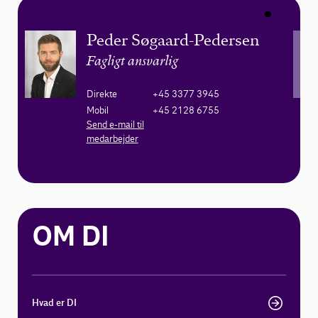
Peder Søgaard-Pedersen
Fagligt ansvarlig
Direkte
+45 3377 3945
Mobil
+45 2128 6755
Send e-mail til
medarbejder
OM DI
Hvad er DI