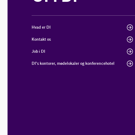
Hvad er DI
Kontakt os
Job i DI
DI's kontorer, mødelokaler og konferencehotel