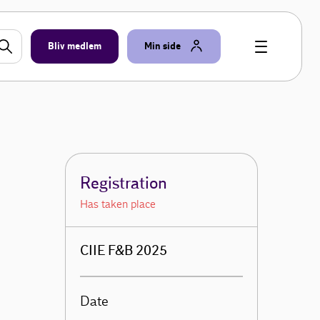
Bliv medlem
Min side
Registration
Has taken place
CIIE F&B 2025
Date