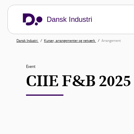
Dansk Industri
Dansk Industri
Kurser, arrangementer og netværk
Arrangement
Event
CIIE F&B 2025