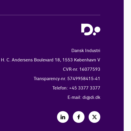
Dansk Industri
H. C. Andersens Boulevard 18, 1553 København V
CVR-nr. 16077593
Transparency-nr. 5749958415-41
Telefon: +45 3377 3377
E-mail:
di@di.dk