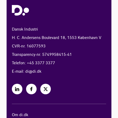
Dansk Industri
H. C. Andersens Boulevard 18, 1553 København V
CVR-nr. 16077593
Transparency-nr. 5749958415-41
Telefon: +45 3377 3377
E-mail:
di@di.dk
Om di.dk