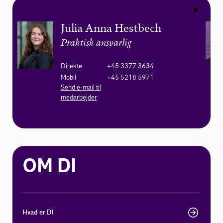
Julia Anna Hestbech
Praktisk ansvarlig
Direkte
+45 3377 3634
Mobil
+45 5218 5971
Send e-mail til
medarbejder
OM DI
Hvad er DI