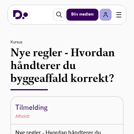
Bliv medlem
Kursus
Nye regler - Hvordan
håndterer du
byggeaffald korrekt?
Tilmelding
Afholdt
Nye regler - Hvordan håndterer du