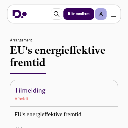
Bliv medlem
Arrangement
EU's energieffektive
fremtid
Tilmelding
Afholdt
EU's energieffektive fremtid