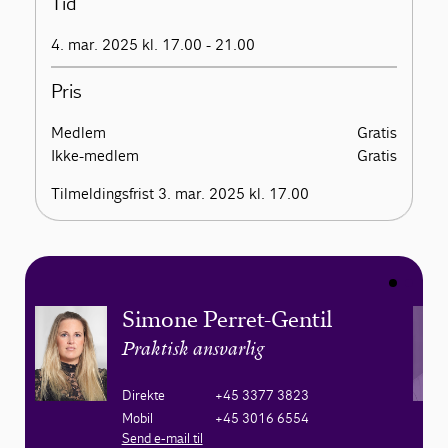
Tid
4. mar. 2025 kl. 17.00 - 21.00
Pris
Medlem
Gratis
Ikke-medlem
Gratis
Tilmeldingsfrist 3. mar. 2025 kl. 17.00
Simone Perret-Gentil
Praktisk ansvarlig
Direkte
+45 3377 3823
Mobil
+45 3016 6554
Send e-mail til