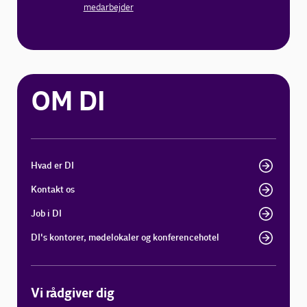
medarbejder
OM DI
Hvad er DI
Kontakt os
Job i DI
DI's kontorer, mødelokaler og konferencehotel
Vi rådgiver dig