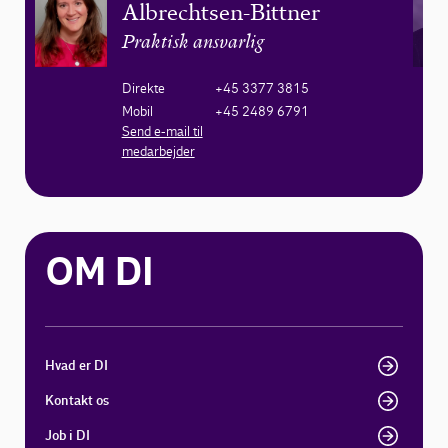
Albrechtsen-Bittner
Praktisk ansvarlig
Direkte
+45 3377 3815
Mobil
+45 2489 6791
Send e-mail til
medarbejder
OM DI
Hvad er DI
Kontakt os
Job i DI