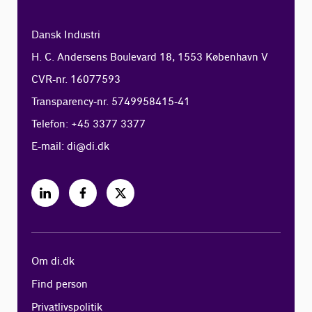
Dansk Industri
H. C. Andersens Boulevard 18, 1553 København V
CVR-nr. 16077593
Transparency-nr. 5749958415-41
Telefon: +45 3377 3377
E-mail:
di@di.dk
Om di.dk
Find person
Privatlivspolitik