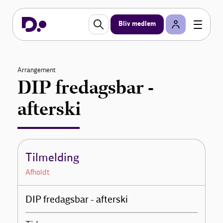
Bliv medlem
Arrangement
DIP fredagsbar -
afterski
Tilmelding
Afholdt
DIP fredagsbar - afterski