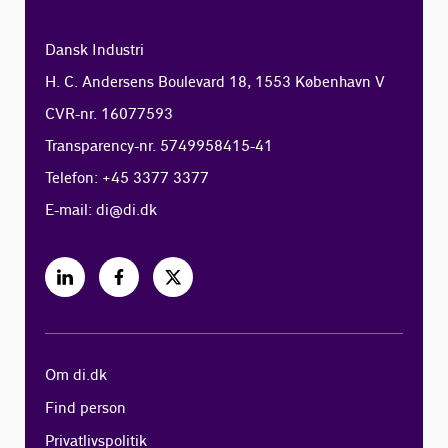
Dansk Industri
H. C. Andersens Boulevard 18, 1553 København V
CVR-nr. 16077593
Transparency-nr. 5749958415-41
Telefon: +45 3377 3377
E-mail:
di@di.dk
Om di.dk
Find person
Privatlivspolitik