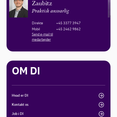
Zaubitz
Praktisk ansvarlig
Direkte
+45 3377 3947
Mobil
+45 2462 9862
Send e-mail til
medarbejder
OM DI
Hvad er DI
Kontakt os
Job i DI