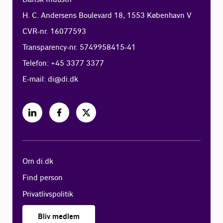
H. C. Andersens Boulevard 18, 1553 København V
CVR-nr. 16077593
Transparency-nr. 5749958415-41
Telefon: +45 3377 3377
E-mail:
di@di.dk
Om di.dk
Find person
Privatlivspolitik
Bliv medlem