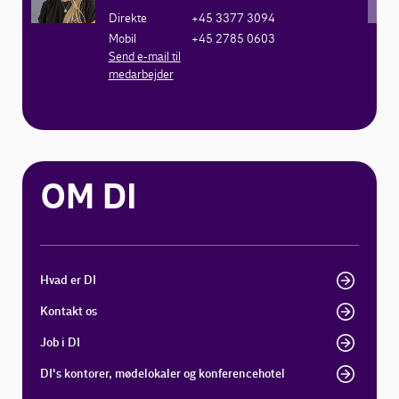
Direkte
+45 3377 3094
Mobil
+45 2785 0603
Send e-mail til
medarbejder
OM DI
Hvad er DI
Kontakt os
Job i DI
DI's kontorer, mødelokaler og konferencehotel