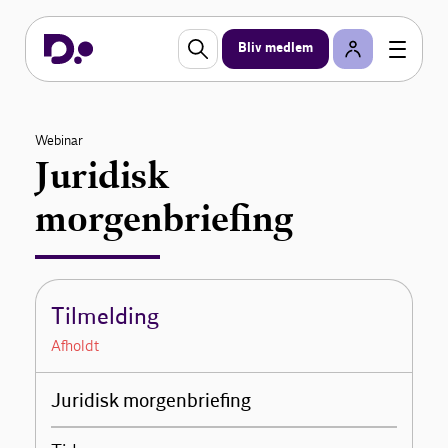
Bliv medlem
Webinar
Juridisk
morgenbriefing
Tilmelding
Afholdt
Juridisk morgenbriefing