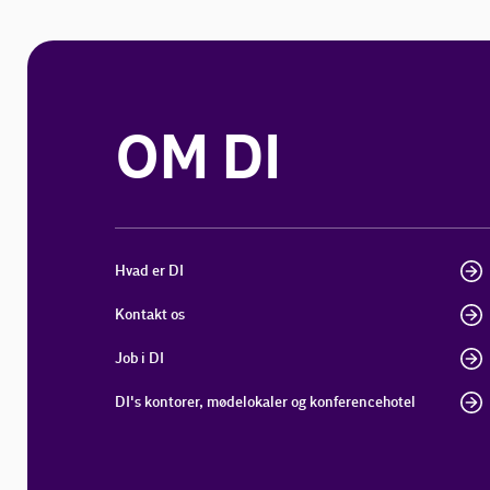
OM DI
Hvad er DI
Kontakt os
Job i DI
DI's kontorer, mødelokaler og konferencehotel