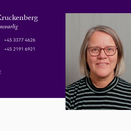
Kruckenberg
nsvarlig
+45 3377 4626
+45 2191 6921
r