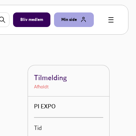
Bliv medlem
Min side
Tilmelding
Afholdt
PI EXPO
Tid