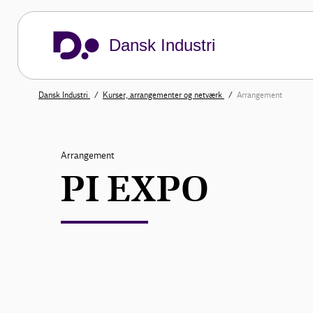
Dansk Industri
Dansk Industri
Kurser, arrangementer og netværk
Arrangement
Arrangement
PI EXPO