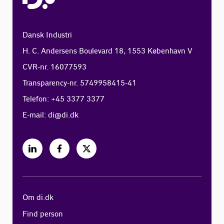
Dansk Industri
H. C. Andersens Boulevard 18, 1553 København V
CVR-nr. 16077593
Transparency-nr. 5749958415-41
Telefon: +45 3377 3377
E-mail:
di@di.dk
Om di.dk
Find person