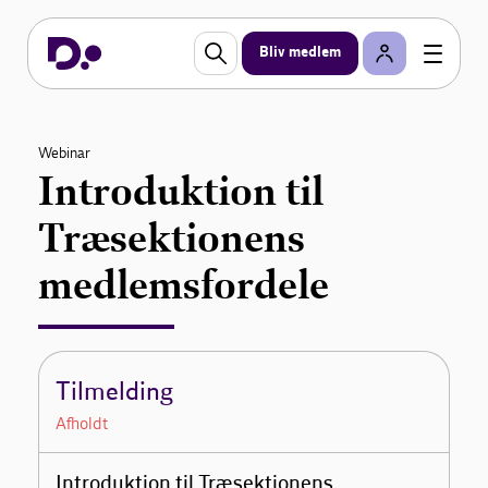
Bliv medlem
Webinar
Introduktion til
Træsektionens
medlemsfordele
Tilmelding
Afholdt
Introduktion til Træsektionens