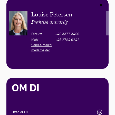
Louise Petersen
Praktisk ansvarlig
Direkte
+45 3377 3450
Mobil
+45 2764 0242
Send e-mail til
medarbejder
OM DI
Hvad er DI