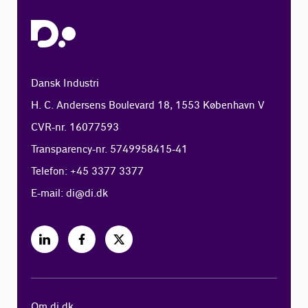
Dansk Industri
H. C. Andersens Boulevard 18, 1553 København V
CVR-nr. 16077593
Transparency-nr. 5749958415-41
Telefon: +45 3377 3377
E-mail:
di@di.dk
Om di.dk