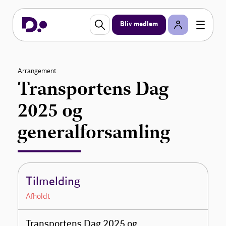
Bliv medlem
Arrangement
Transportens Dag
2025 og
generalforsamling
Tilmelding
Afholdt
Transportens Dag 2025 og